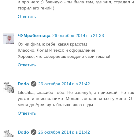
и про него ;) Завидую - ты была там, где жил, страдал и
творил его гений )
Ответить
ЧУМработница
26 октября 2014 г. в 21:33
Ох ни фига ж себе, какая красота)
Классно, Лола! И текст, и оформление!
Хорошо, что собираешь воедино свои тексты!
Ответить
Dodo
26 октября 2014 г. в 21:42
Lilechka, спасибо тебе. Не завидуй, а приезжай. Не так
уж это и неисполнимо. Можешь остановиться у меня. От
меня до Арля чуть больше часа езды.
Ответить
Dodo
26 октября 2014 г. в 21:42