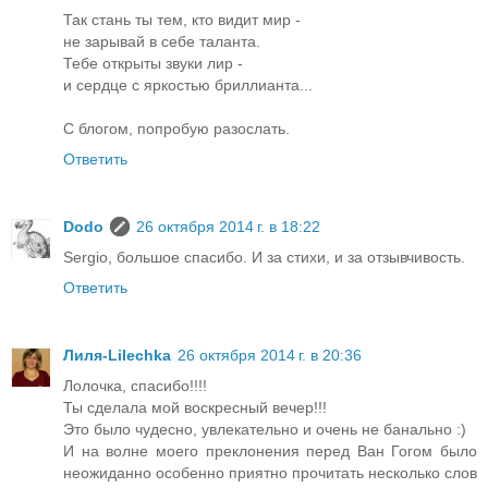
Так стань ты тем, кто видит мир -
не зарывай в себе таланта.
Тебе открыты звуки лир -
и сердце с яркостью бриллианта...
С блогом, попробую разослать.
Ответить
Dodo
26 октября 2014 г. в 18:22
Sergio, большое спасибо. И за стихи, и за отзывчивость.
Ответить
Лиля-Lilechka
26 октября 2014 г. в 20:36
Лолочка, спасибо!!!!
Ты сделала мой воскресный вечер!!!
Это было чудесно, увлекательно и очень не банально :)
И на волне моего преклонения перед Ван Гогом было
неожиданно особенно приятно прочитать несколько слов