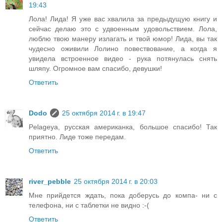
19:43
Лола! Лида! Я уже вас хвалила за предыдущую книгу и
сейчас делаю это с удвоенным удовольствием. Лола,
люблю твою манеру излагать и твой юмор! Лида, вы так
чудесно оживили Лолино повествование, а когда я
увидела встроенное видео - рука потянулась снять
шляпу. Огромное вам спасибо, девушки!
Ответить
Dodo
25 октября 2014 г. в 19:47
Pelageya, русская американка, большое спасибо! Так
приятно. Лиде тоже передам.
Ответить
river_pebble
25 октября 2014 г. в 20:03
Мне прийдется ждать, пока доберусь до компа- ни с
телефона, ни с таблетки не видно :-(
Ответить