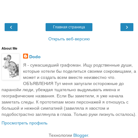
‹
›
Главная страница
Открыть веб-версию
About Me
Dodo
Я - сумасшедший графоман. Ищу родственные души,
которые хотели бы поделиться своими сокровищами, а
может и создать всем вместе неизвестно что.
ОБЪЯВЛЕНИЯ Тут меня запугали осторожные до
паранойи люди, убеждая тщательно выдумывать имена и
географические названия. Если Вы заметили, я уже начала
заметать следы. К прототипам моих персонажей я отношусь с
большой и нежной симпатией (завиляла я хвостом и
подобострастно заглянула в глаза. Только руки лизнуть осталось).
Просмотреть профиль
Технологии
Blogger
.