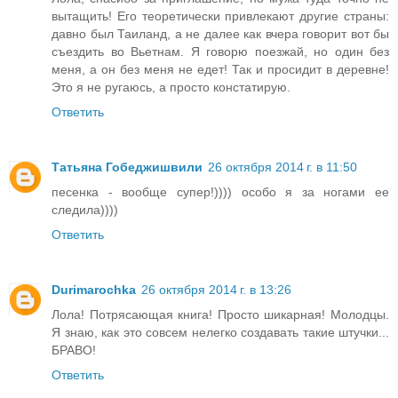
вытащить! Его теоретически привлекают другие страны:
давно был Таиланд, а не далее как вчера говорит вот бы
съездить во Вьетнам. Я говорю поезжай, но один без
меня, а он без меня не едет! Так и просидит в деревне!
Это я не ругаюсь, а просто констатирую.
Ответить
Татьяна Гобеджишвили
26 октября 2014 г. в 11:50
песенка - вообще супер!)))) особо я за ногами ее
следила))))
Ответить
Durimarochka
26 октября 2014 г. в 13:26
Лола! Потрясающая книга! Просто шикарная! Молодцы.
Я знаю, как это совсем нелегко создавать такие штучки...
БРАВО!
Ответить