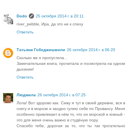
Dodo
25 октября 2014 г. в 20:11
river_pebble, Ира, да это не к спеху
Ответить
Татьяна Гобеджишвили
26 октября 2014 г. в 06:20
Сколько же я пропустила...
Замечательная книга, прочитала и посмотрела на одном
дыхании!
Ответить
Людмила
26 октября 2014 г. в 07:25
Лола! Вот здорово как. Сижу я тут в своей деревне, вся в
снегу и в морозе и заодно гуляю себе по Провансу. Меня
особенно привлекает в нём то, что он морской и южный -
это для меня очень важно в студёную пору.
Спасибо тебе, дорогая за то, что ты так трогательно