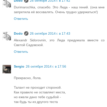
Dodo
26 октября 2014 г. в 17:42
Durimarochka, спасибо. Это Лида - наш гений. (она мне
запретила её восхвалять. Очень трудно удержаться!)
Ответить
Dodo
26 октября 2014 г. в 17:43
Alexandr Sidorovnin, это Лида придумала вместе со
Светой Садовской.
Ответить
Sergio
26 октября 2014 г. в 17:56
Прекрасно, Лола.
Талант не проходит стороной.
Как правило не оставляет места,
но ежели дано тебе судьбой -
так будь ты из другого теста