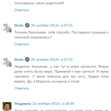
описываешь своих родителей!
Ответить
Dodo
26 октября 2014 г. в 07:51
Татьяна Васильева, тебе спасибо. Последняя страница с
песенкой загрузилась?
Ответить
Dodo
26 октября 2014 г. в 07:52
Людмила Ханыкова, у нас тут в море купаются. Вчера
днём опять была жара. Приезжай к нам греться! И мужа
прихвати. У меня комната для вас есть. Будем плов
варить. Да, в Марсель на манты и плов!
Ответить
Людмила
26 октября 2014 г. в 08:46
Лола, спасибо за приглашение, но мужа туда точно не