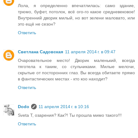
Лола, я определенно впечатлилась: само здание,
трюмо, буфет, потолок, всё ого-го какое средневековое!
Внутренний дворик милый, но вот зелени маловато, или
это ещё не сезон?
Ответить
Светлана Садовская
11 апреля 2014 г. в 09:47
Очаровательное место! Дворик маленький, всегда
тяготела к таким, со стульчиками. Милые мелочи,
скрытые от посторонних глаз. Вы всегда обитаете прямо
в фантастических местах - кто коо находит?
Ответить
Dodo
11 апреля 2014 г. в 10:16
Sveta T, озарения? Как?! Ты прошла мимо такого!!!
Ответить