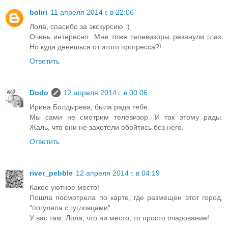
boliri
11 апреля 2014 г. в 22:06
Лола, спасибо за экскурсию :)
Очень интересно. Мне тоже телевизоры резанули глаз.
Но куда денешься от этого прогресса?!
Ответить
Dodo
12 апреля 2014 г. в 00:06
Ирина Болдырева, была рада тебе.
Мы сами не смотрим телевизор. И так этому рады.
Жаль, что они не захотели обойтись без него.
Ответить
river_pebble
12 апреля 2014 г. в 04:19
Какое уютное место!
Пошла посмотрела по карте, где размещен этот город,
"погуляла с гугловцами".
У вас там, Лола, что ни место, то просто очарование!