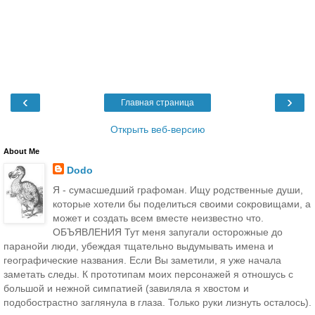
‹
›
Главная страница
Открыть веб-версию
About Me
Dodo
Я - сумасшедший графоман. Ищу родственные души,
которые хотели бы поделиться своими сокровищами, а
может и создать всем вместе неизвестно что.
ОБЪЯВЛЕНИЯ Тут меня запугали осторожные до
паранойи люди, убеждая тщательно выдумывать имена и
географические названия. Если Вы заметили, я уже начала
заметать следы. К прототипам моих персонажей я отношусь с
большой и нежной симпатией (завиляла я хвостом и
подобострастно заглянула в глаза. Только руки лизнуть осталось).