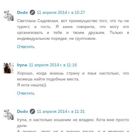
Dodo
11 апреля 2014 г. в 10:27
Светлана Садовская, вот преимущество того, что ты не
турист, а гость. Я ьеюе говорила, что могу это
организовать и тебе и твоим друзьям. Только в
индивидуальном порядке, не групповом.
Ответить
Iryna
11 апреля 2014 г. в 11:16
Хорошо, когда знаешь страну и язык настолько, что
можешь найти подобные места.
Я кота нашла))
Ответить
Dodo
11 апреля 2014 г. в 11:31
Iryna, я настолько кошачим не владею. Кота мне просто
дали.
А знаешь, дело не в знании языка, а в везении и