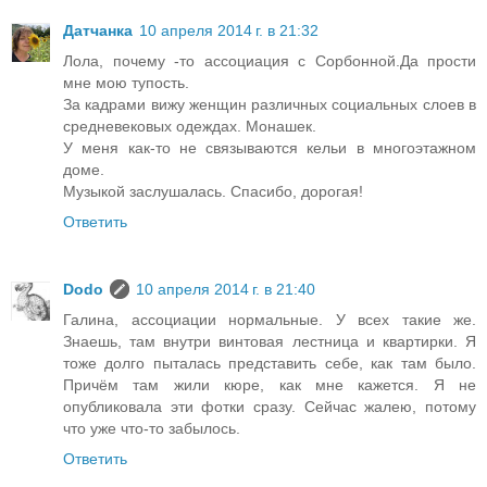
Датчанка
10 апреля 2014 г. в 21:32
Лола, почему -то ассоциация с Сорбонной.Да прости
мне мою тупость.
За кадрами вижу женщин различных социальных слоев в
средневековых одеждах. Монашек.
У меня как-то не связываются кельи в многоэтажном
доме.
Музыкой заслушалась. Спасибо, дорогая!
Ответить
Dodo
10 апреля 2014 г. в 21:40
Галина, ассоциации нормальные. У всех такие же.
Знаешь, там внутри винтовая лестница и квартирки. Я
тоже долго пыталась представить себе, как там было.
Причём там жили кюре, как мне кажется. Я не
опубликовала эти фотки сразу. Сейчас жалею, потому
что уже что-то забылось.
Ответить