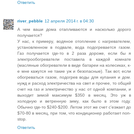
Ответить
river_pebble
12 апреля 2014 г. в 04:30
А чем ваши дома отапливаются и насколько дорого
получается?
У нас, к примеру, водяное отопление с нагревателем,
установленном в подвале, вода подогревается газом.
Газ получается где-то в 2 раза дороже, если бы я
электрообогреватели поставила в каждой комнате
(масляные обогреватели в виде батареи на колесиках, к-
е мне кажутся не такие уж и безопасные). Так вот, если
обогреваться газом, подогрев воды для купания и дом.
нужд и расход электричества на свет и прочее, то общий
счет на газ и электричество у нас от одной компании, и
выходит зимой максимум $350 в месяц. Это уж в
холодную и ветренную зиму, как было в этом году.
Обычно где-то $240-$200. Летом этот же счет с'езжает до
$70-80 в месяц, при том, что кондиционер работает non-
stop.
Ответить