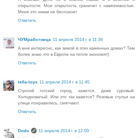
открытости. Моя открытость граничит с навязчивостью.
Меня это никак не беспокоит.
Ответить
ЧУМработница
11 апреля 2014 г. в 11:36
А мне интересно, как зимой в этих каменных домах? Тем
более знаю,что в Европе на тепле экономят)
Ответить
tella-toys
11 апреля 2014 г. в 11:45
Строгий готский город, кажется, даже суровый.
Холодноватый. Или это так кажется? Розовые стулья на
улице понравились, смягчают.
Ответить
Dodo
11 апреля 2014 г. в 12:00