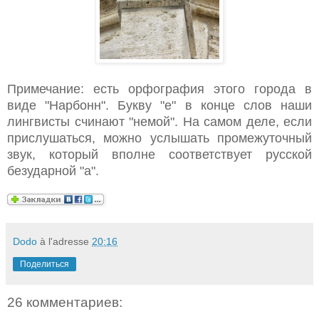
Примечание: есть орфография этого города в
виде "Нарбонн". Букву "е" в конце слов наши
лингвисты счинают "немой". На самом деле, если
прислушаться, можно услышать промежуточный
звук, который вполне соответствует русской
безударной "а".
Dodo
à l'adresse
20:16
Поделиться
26 комментариев: