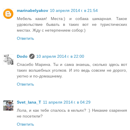
marinabelyakov
10 апреля 2014 г. в 21:54
Мебель какая! Места:) и собака шикарная. Такое
удовольствие бывать в таких вот не туристических
местах. Жду с нетерпением собор:)
Ответить
Dodo
10 апреля 2014 г. в 22:00
Спасибо Марина. Ты и сама знаешь, сколько здесь вот
таких волшебных уголков. И это ведь совсем не дорого,
уютно и по-домашнему.
Ответить
Svet_lana_T
11 апреля 2014 г. в 04:29
Лола, и как тебе спалось в кельях? :) Никакие озарения
не посетили?
Ответить