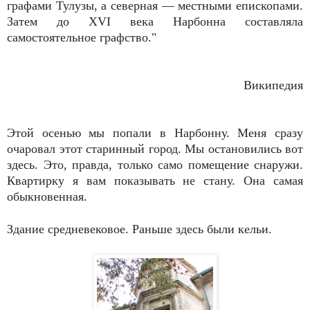
графами Тулузы, а северная — местными епископами.
Затем до XVI века Нарбонна составляла
самостоятельное графство."
Википедия
Этой осенью мы попали в Нарбонну. Меня сразу
очаровал этот старинный город. Мы остановились вот
здесь. Это, правда, только само помещение снаружи.
Квартирку я вам показывать не стану. Она самая
обыкновенная.
Здание средневековое. Раньше здесь были кельи.