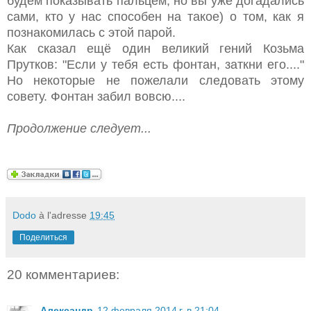
будем показывать пальцем, но вы уже догадались
сами, кто у нас способен на такое) о том, как я
познакомилась с этой парой.
Как сказал ещё один великий гений Козьма
Прутков: "Если у тебя есть фонтан, заткни его...."
Но некоторые не пожелали следовать этому
совету. Фонтан забил вовсю....
Продолжение следует...
Dodo
à l'adresse
19:45
Поделиться
20 комментариев:
Александр
12 февраля 2014 г. в 21:04