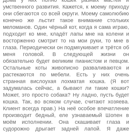
умственного развития. Кажется, к моему приходу
они сбегаются со всей округи. Моему самолюбию
конечно же льстит такое внимание стольких
меломанов. Один чёрный кот, когда я сама играю,
подходит ко мне, кладёт лапы мне на колени и
восторженно смотрит то на мои руки, то мне в
глаза. Периодически он подмяукивает и трётся об
меня головой. В следующей жизни он
обязательно будет великим пианистом и певцом.
Остальные коты живописно разваливаются и
растекаются по мебели. Есть у них очень
странная вислоухая лохматая кошка. (Я вот
задумалась сейчас, а бывают ли такие кошки?
Может, это просто собака? Ну ладно, пусть будет
кошка. Так, во всяком случае, считают хозяева.
Клиент всегда прав.) На неё особое впечатление
производит бедный, еле узнаваемый Шопен в
моём исполнении. Она скашивает глаза и
судорожно дрыгает задней лапой. Я даже