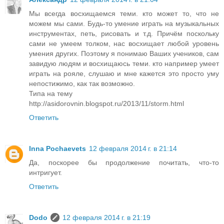
Мы всегда восхищаемся теми. кто может то, что не
можем мы сами. Будь-то умение играть на музыкальных
инструментах, петь, рисовать и т.д. Причём поскольку
сами не умеем толком, нас восхищает любой уровень
умения других. Поэтому я понимаю Ваших учеников, сам
завидую людям и восхищаюсь теми. кто например умеет
играть на рояле, слушаю и мне кажется это просто уму
непостижимо, как так возможно.
Типа на тему
http://asidorovnin.blogspot.ru/2013/11/storm.html
Ответить
Inna Pochaevets
12 февраля 2014 г. в 21:14
Да, поскорее бы продолжение почитать, что-то
интригует.
Ответить
Dodo
12 февраля 2014 г. в 21:19