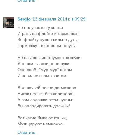
Ответить
Sergio
13 февраля 2014 г. в 09:29
Не получается у кошки
Играть на флейте и гармошке:
Во флейту нужно сильно дуть,
Гармошку - в стороны тянуть.
Не слышны инструментов звуки;
У кошки - лапки, а не руки.
Она споёт "мур-мур" потом
И повиляет нам хвостом.
В кошачьей песне до-мажора
Никак нельзя без дирижёра!
А вам ладошки всем нужны:
Вы аплодировать должны!
Вот какие бывают кошки,
Музицируют немножко.
Ответить