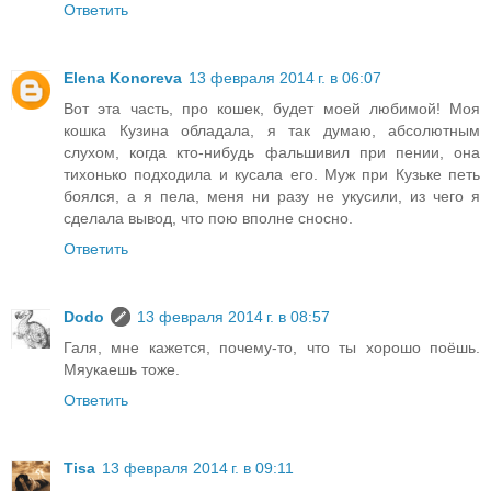
Ответить
Elena Konoreva
13 февраля 2014 г. в 06:07
Вот эта часть, про кошек, будет моей любимой! Моя
кошка Кузина обладала, я так думаю, абсолютным
слухом, когда кто-нибудь фальшивил при пении, она
тихонько подходила и кусала его. Муж при Кузьке петь
боялся, а я пела, меня ни разу не укусили, из чего я
сделала вывод, что пою вполне сносно.
Ответить
Dodo
13 февраля 2014 г. в 08:57
Галя, мне кажется, почему-то, что ты хорошо поёшь.
Мяукаешь тоже.
Ответить
Tisa
13 февраля 2014 г. в 09:11