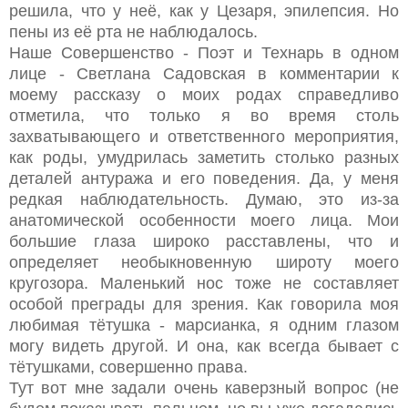
решила, что у неё, как у Цезаря, эпилепсия. Но
пены из её рта не наблюдалось.
Наше Совершенство - Поэт и Технарь в одном
лице - Светлана Садовская в комментарии к
моему рассказу о моих родах справедливо
отметила, что только я во время столь
захватывающего и ответственного мероприятия,
как роды, умудрилась заметить столько разных
деталей антуража и его поведения. Да, у меня
редкая наблюдательность. Думаю, это из-за
анатомической особенности моего лица. Мои
большие глаза широко расставлены, что и
определяет необыкновенную широту моего
кругозора. Маленький нос тоже не составляет
особой преграды для зрения. Как говорила моя
любимая тётушка - марсианка, я одним глазом
могу видеть другой. И она, как всегда бывает с
тётушками, совершенно права.
Тут вот мне задали очень каверзный вопрос (не