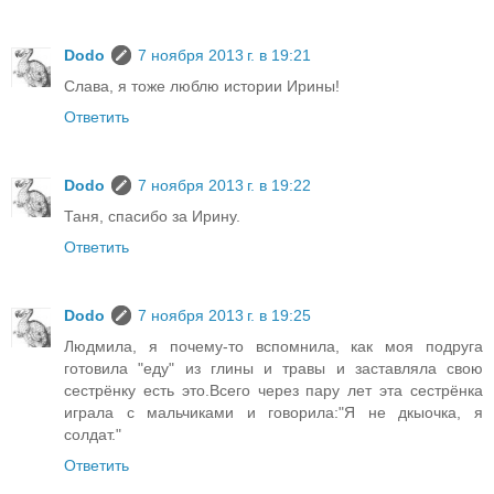
Dodo
7 ноября 2013 г. в 19:21
Слава, я тоже люблю истории Ирины!
Ответить
Dodo
7 ноября 2013 г. в 19:22
Таня, спасибо за Ирину.
Ответить
Dodo
7 ноября 2013 г. в 19:25
Людмила, я почему-то вспомнила, как моя подруга
готовила "еду" из глины и травы и заставляла свою
сестрёнку есть это.Всего через пару лет эта сестрёнка
играла с мальчиками и говорила:"Я не дкыочка, я
солдат."
Ответить