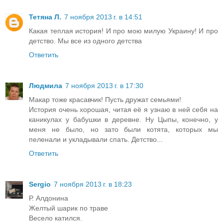
Тетяна Л.
7 ноября 2013 г. в 14:51
Какая теплая история! И про мою милую Украину! И про
детство. Мы все из одного детства
Ответить
Людмила
7 ноября 2013 г. в 17:30
Макар тоже красавчик! Пусть дружат семьями!
История очень хорошая, читая её я узнаю в ней себя на
каникулах у бабушки в деревне. Ну Цыпы, конечно, у
меня не было, но зато были котята, которых мы
пеленали и укладывали спать. Детство...
Ответить
Sergio
7 ноября 2013 г. в 18:23
Р. Алдонина
Желтый шарик по траве
Весело катился.