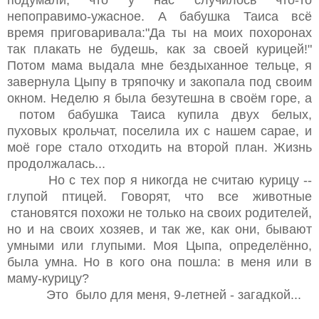
непоправимо-ужасное. А бабушка Таиса всё
время приговаривала:"Да ты на моих похоронах
так плакать не будешь, как за своей курицей!"
Потом мама выдала мне бездыханное тельце, я
завернула Цыпу в тряпочку и закопала под своим
окном. Неделю я была безутешна в своём горе, а
потом бабушка Таиса купила двух белых,
пуховых крольчат, поселила их с нашем сарае, и
моё горе стало отходить на второй план. Жизнь
продолжалась...
Но с тех пор я никогда не считаю курицу --
глупой птицей. Говорят, что все животные
становятся похожи не только на своих родителей,
но и на своих хозяев, и так же, как они, бывают
умными или глупыми. Моя Цыпа, определённо,
была умна. Но в кого она пошла: в меня или в
маму-курицу?
Это было для меня, 9-летней - загадкой...