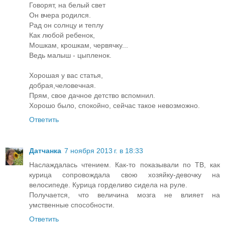
Говорят, на белый свет
Он вчера родился.
Рад он солнцу и теплу
Как любой ребенок,
Мошкам, крошкам, червячку...
Ведь малыш - цыпленок.
Хорошая у вас статья,
добрая,человечная.
Прям, свое дачное детство вспомнил.
Хорошо было, спокойно, сейчас такое невозможно.
Ответить
Датчанка
7 ноября 2013 г. в 18:33
Наслаждалась чтением. Как-то показывали по ТВ, как
курица сопровождала свою хозяйку-девочку на
велосипеде. Курица горделиво сидела на руле.
Получается, что величина мозга не влияет на
умственные способности.
Ответить