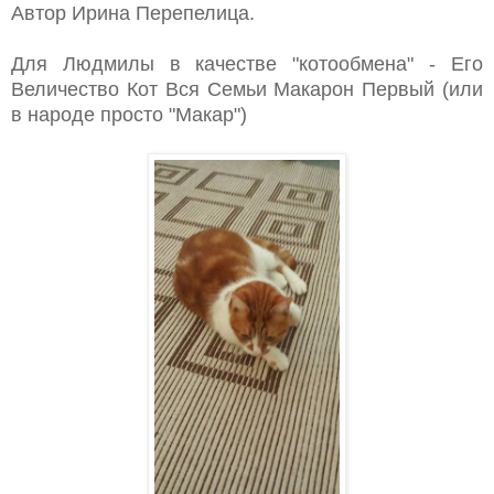
Автор Ирина Перепелица.
Для Людмилы в качестве "котообмена" - Его
Величество Кот Вся Семьи Макарон Первый (или
в народе просто "Макар")