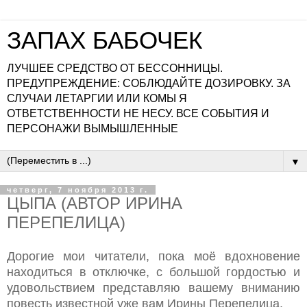
ЗАПАХ БАБОЧЕК
ЛУЧШЕЕ СРЕДСТВО ОТ БЕССОННИЦЫ.
ПРЕДУПРЕЖДЕНИЕ: СОБЛЮДАЙТЕ ДОЗИРОВКУ. ЗА
СЛУЧАИ ЛЕТАРГИИ ИЛИ КОМЫ Я
ОТВЕТСТВЕННОСТИ НЕ НЕСУ. ВСЕ СОБЫТИЯ И
ПЕРСОНАЖИ ВЫМЫШЛЕННЫЕ
▼
четверг, 7 ноября 2013 г.
ЦЫПА (АВТОР ИРИНА
ПЕРЕПЕЛИЦА)
Дорогие мои читатели, пока моё вдохновение
находиться в отключке, с большой гордостью и
удовольствием представляю вашему вниманию
повесть известной уже вам Ирины Перепелица.