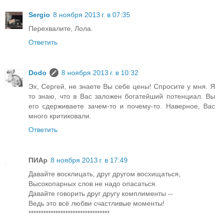
Sergio
8 ноября 2013 г. в 07:35
Перехвалите, Лола.
Ответить
Dodo
8 ноября 2013 г. в 10:32
Эх, Сергей, не знаете Вы себе цены! Спросите у мня. Я
то знаю, что в Вас заложен богатейший потенциал. Вы
его сдерживаете зачем-то и почему-то. Наверное, Вас
много критиковали.
Ответить
ПИАр
8 ноября 2013 г. в 17:49
Давайте восклицать, друг другом восхищаться,
Высокопарных слов не надо опасаться.
Давайте говорить друг другу комплименты --
Ведь это всё любви счастливые моменты!
*********************************