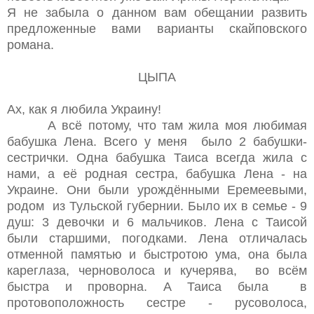
Я не забыла о данном вам обещании развить
предложенные вами варианты скайповского
романа.
ЦЫПА
Ах, как я любила Украину!
А всё потому, что там жила моя любимая
бабушка Лена. Всего у меня было 2 бабушки-
сестрички. Одна бабушка Таиса всегда жила с
нами, а её родная сестра, бабушка Лена - на
Украине. Они были урождёнными Еремеевыми,
родом из Тульской губернии. Было их в семье - 9
душ: 3 девочки и 6 мальчиков. Лена с Таисой
были старшими, погодками. Лена отличалась
отменной памятью и быстротою ума, она была
кареглаза, черноволоса и кучерява, во всём
быстра и проворна. А Таиса была в
протовоположность сестре - русоволоса,