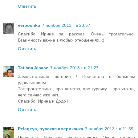
Ответить
verbochka
7 ноября 2013 г. в 20:57
Спасибо Ирине за рассказ. Очень трогательно.
Взаимность важна в любых отношениях. :)
Ответить
Tatiana Alsace
7 ноября 2013 г. в 21:27
Замечательная история ! Прочитала с большим
удовльствием.
Так трогательно , про детство, про курочку ...про что-то,
чего сейчас уже нет...
Спасибо, Ирина и Додо !
Ответить
Pelageya, русская американка
7 ноября 2013 г. в 21:59
Прочла с большим удовольствием. Очень хорошо