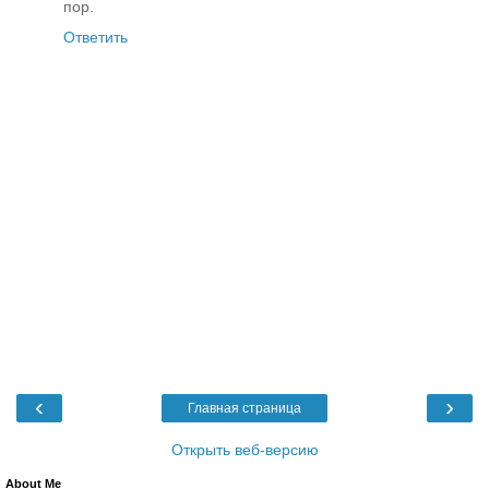
пор.
Ответить
‹
›
Главная страница
Открыть веб-версию
About Me