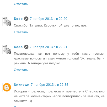
Ответить
Dodo
7 ноября 2013 г. в 22:20
Спасибо, Татьяна. Курочки той уже точно, нет.
Ответить
Dodo
7 ноября 2013 г. в 22:21
Пелагеюшка, так вот почему у тебя такие густые,
красивые волосы и такая умная голова! Эх, знала бы я
раньше. А теперь уже поздно.
Ответить
Unknown
7 ноября 2013 г. в 22:35
История -прелесть, прелесть и прелесть-)) Специально
не читала комментарии -если повторилась за кем -то, не
взыщите -))