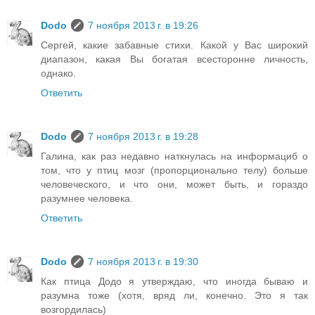
Dodo
7 ноября 2013 г. в 19:26
Сергей, какие забавные стихи. Какой у Вас широкий
диапазон, какая Вы богатая всесторонне личность,
однако.
Ответить
Dodo
7 ноября 2013 г. в 19:28
Галина, как раз недавно наткнулась на информациб о
том, что у птиц мозг (пропорционально телу) больше
человеческого, и что они, может быть, и гораздо
разумнее человека.
Ответить
Dodo
7 ноября 2013 г. в 19:30
Как птица Додо я утверждаю, что иногда бываю и
разумна тоже (хотя, вряд ли, конечно. Это я так
возгордилась)