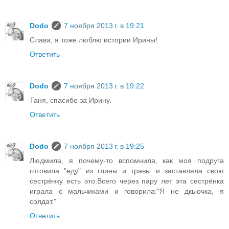
Dodo
7 ноября 2013 г. в 19:21
Слава, я тоже люблю истории Ирины!
Ответить
Dodo
7 ноября 2013 г. в 19:22
Таня, спасибо за Ирину.
Ответить
Dodo
7 ноября 2013 г. в 19:25
Людмила, я почему-то вспомнила, как моя подруга
готовила "еду" из глины и травы и заставляла свою
сестрёнку есть это.Всего через пару лет эта сестрёнка
играла с мальчиками и говорила:"Я не дкыочка, я
солдат."
Ответить