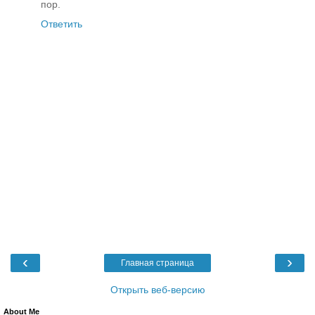
пор.
Ответить
‹
›
Главная страница
Открыть веб-версию
About Me