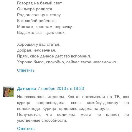
Говорят, на белый свет
Он вчера родился.
Рад он солнцу и теплу
Как любой ребенок,
Мошкам, крошкам, червячку...
Ведь малыш - цыпленок.
Хорошая у вас статья,
добрая,человечная.
Прям, свое дачное детство вспомнил.
Хорошо было, спокойно, сейчас такое невозможно.
Ответить
Датчанка
7 ноября 2013 г. в 18:33
Наслаждалась чтением. Как-то показывали по ТВ, как
курица сопровождала свою хозяйку-девочку на
велосипеде. Курица горделиво сидела на руле.
Получается, что величина мозга не влияет на
умственные способности.
Ответить