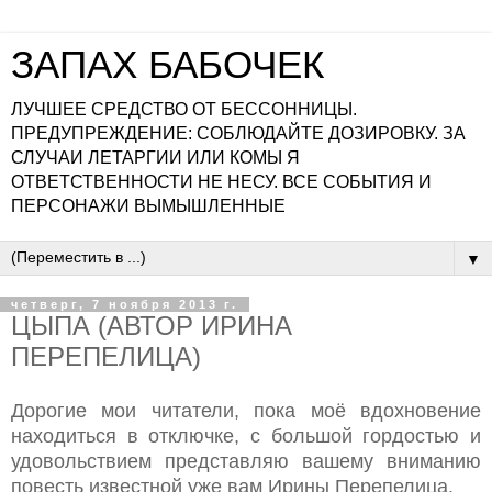
ЗАПАХ БАБОЧЕК
ЛУЧШЕЕ СРЕДСТВО ОТ БЕССОННИЦЫ.
ПРЕДУПРЕЖДЕНИЕ: СОБЛЮДАЙТЕ ДОЗИРОВКУ. ЗА
СЛУЧАИ ЛЕТАРГИИ ИЛИ КОМЫ Я
ОТВЕТСТВЕННОСТИ НЕ НЕСУ. ВСЕ СОБЫТИЯ И
ПЕРСОНАЖИ ВЫМЫШЛЕННЫЕ
▼
четверг, 7 ноября 2013 г.
ЦЫПА (АВТОР ИРИНА
ПЕРЕПЕЛИЦА)
Дорогие мои читатели, пока моё вдохновение
находиться в отключке, с большой гордостью и
удовольствием представляю вашему вниманию
повесть известной уже вам Ирины Перепелица.