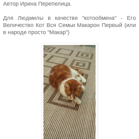
Автор Ирина Перепелица.
Для Людмилы в качестве "котообмена" - Его
Величество Кот Вся Семьи Макарон Первый (или
в народе просто "Макар")