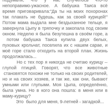
непоправимо-ужасное. А бабушка Таиса всё
время приговаривала:"Да ты на моих похоронах
так плакать не будешь, как за своей курицей!"
Потом мама выдала мне бездыханное тельце, я
завернула Цыпу в тряпочку и закопала под своим
окном. Неделю я была безутешна в своём горе, а
потом бабушка Таиса купила двух белых,
пуховых крольчат, поселила их с нашем сарае, и
моё горе стало отходить на второй план. Жизнь
продолжалась...
Но с тех пор я никогда не считаю курицу --
глупой птицей. Говорят, что все животные
становятся похожи не только на своих родителей,
но и на своих хозяев, и так же, как они, бывают
умными или глупыми. Моя Цыпа, определённо,
была умна. Но в кого она пошла: в меня или в
маму-курицу?
Это было для меня, 9-летней - загадкой...