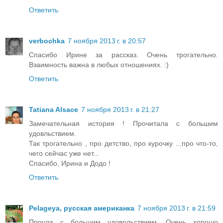
Ответить
verbochka
7 ноября 2013 г. в 20:57
Спасибо Ирине за рассказ. Очень трогательно.
Взаимность важна в любых отношениях. :)
Ответить
Tatiana Alsace
7 ноября 2013 г. в 21:27
Замечательная история ! Прочитала с большим
удовльствием.
Так трогательно , про детство, про курочку ...про что-то,
чего сейчас уже нет...
Спасибо, Ирина и Додо !
Ответить
Pelageya, русская американка
7 ноября 2013 г. в 21:59
Прочла с большим удовольствием. Очень хорошо