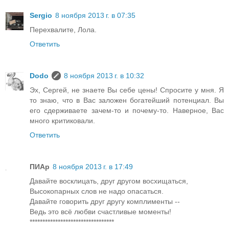
Sergio
8 ноября 2013 г. в 07:35
Перехвалите, Лола.
Ответить
Dodo
8 ноября 2013 г. в 10:32
Эх, Сергей, не знаете Вы себе цены! Спросите у мня. Я
то знаю, что в Вас заложен богатейший потенциал. Вы
его сдерживаете зачем-то и почему-то. Наверное, Вас
много критиковали.
Ответить
ПИАр
8 ноября 2013 г. в 17:49
Давайте восклицать, друг другом восхищаться,
Высокопарных слов не надо опасаться.
Давайте говорить друг другу комплименты --
Ведь это всё любви счастливые моменты!
*********************************