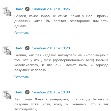
Dodo
7 ноября 2013 г. в 19:26
Сергей, какие забавные стихи. Какой у Вас широкий
диапазон, какая Вы богатая всесторонне личность,
однако.
Ответить
Dodo
7 ноября 2013 г. в 19:28
Галина, как раз недавно наткнулась на информациб о
том, что у птиц мозг (пропорционально телу) больше
человеческого, и что они, может быть, и гораздо
разумнее человека.
Ответить
Dodo
7 ноября 2013 г. в 19:30
Как птица Додо я утверждаю, что иногда бываю и
разумна тоже (хотя, вряд ли, конечно. Это я так
возгордилась)