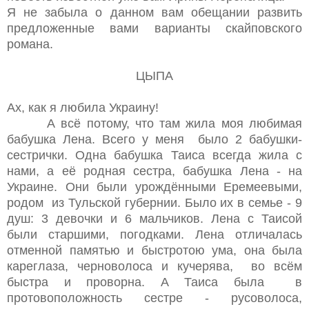
Я не забыла о данном вам обещании развить
предложенные вами варианты скайповского
романа.
ЦЫПА
Ах, как я любила Украину!
А всё потому, что там жила моя любимая
бабушка Лена. Всего у меня было 2 бабушки-
сестрички. Одна бабушка Таиса всегда жила с
нами, а её родная сестра, бабушка Лена - на
Украине. Они были урождёнными Еремеевыми,
родом из Тульской губернии. Было их в семье - 9
душ: 3 девочки и 6 мальчиков. Лена с Таисой
были старшими, погодками. Лена отличалась
отменной памятью и быстротою ума, она была
кареглаза, черноволоса и кучерява, во всём
быстра и проворна. А Таиса была в
протовоположность сестре - русоволоса,