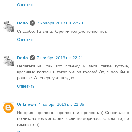
Ответить
Dodo
7 ноября 2013 г. в 22:20
Спасибо, Татьяна. Курочки той уже точно, нет.
Ответить
Dodo
7 ноября 2013 г. в 22:21
Пелагеюшка, так вот почему у тебя такие густые,
красивые волосы и такая умная голова! Эх, знала бы я
раньше. А теперь уже поздно.
Ответить
Unknown
7 ноября 2013 г. в 22:35
История -прелесть, прелесть и прелесть-)) Специально
не читала комментарии -если повторилась за кем -то, не
взыщите -))