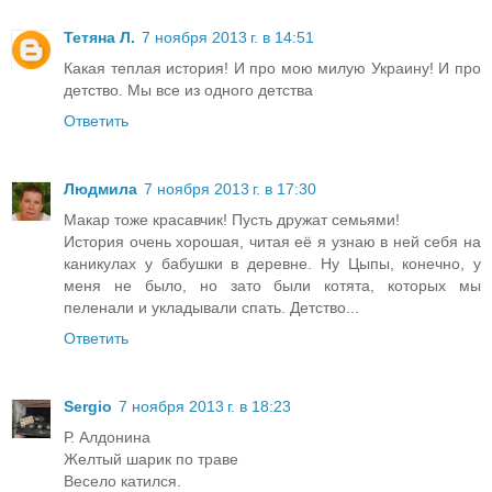
Тетяна Л.
7 ноября 2013 г. в 14:51
Какая теплая история! И про мою милую Украину! И про
детство. Мы все из одного детства
Ответить
Людмила
7 ноября 2013 г. в 17:30
Макар тоже красавчик! Пусть дружат семьями!
История очень хорошая, читая её я узнаю в ней себя на
каникулах у бабушки в деревне. Ну Цыпы, конечно, у
меня не было, но зато были котята, которых мы
пеленали и укладывали спать. Детство...
Ответить
Sergio
7 ноября 2013 г. в 18:23
Р. Алдонина
Желтый шарик по траве
Весело катился.