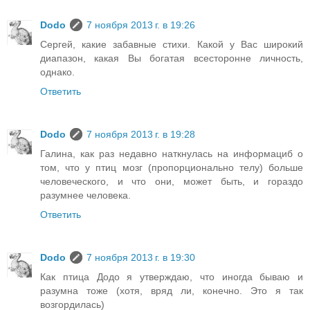
Dodo
7 ноября 2013 г. в 19:26
Сергей, какие забавные стихи. Какой у Вас широкий
диапазон, какая Вы богатая всесторонне личность,
однако.
Ответить
Dodo
7 ноября 2013 г. в 19:28
Галина, как раз недавно наткнулась на информациб о
том, что у птиц мозг (пропорционально телу) больше
человеческого, и что они, может быть, и гораздо
разумнее человека.
Ответить
Dodo
7 ноября 2013 г. в 19:30
Как птица Додо я утверждаю, что иногда бываю и
разумна тоже (хотя, вряд ли, конечно. Это я так
возгордилась)