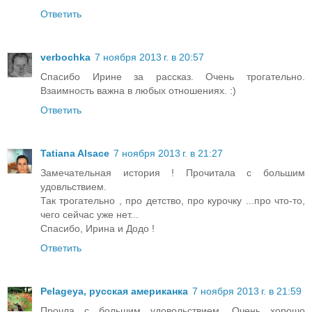
Ответить
verbochka
7 ноября 2013 г. в 20:57
Спасибо Ирине за рассказ. Очень трогательно.
Взаимность важна в любых отношениях. :)
Ответить
Tatiana Alsace
7 ноября 2013 г. в 21:27
Замечательная история ! Прочитала с большим
удовльствием.
Так трогательно , про детство, про курочку ...про что-то,
чего сейчас уже нет...
Спасибо, Ирина и Додо !
Ответить
Pelageya, русская американка
7 ноября 2013 г. в 21:59
Прочла с большим удовольствием. Очень хорошо