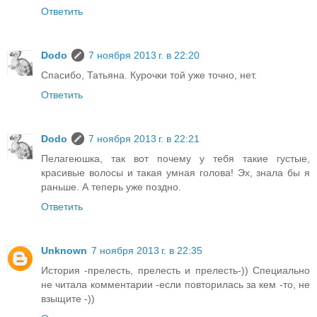
Ответить
Dodo
7 ноября 2013 г. в 22:20
Спасибо, Татьяна. Курочки той уже точно, нет.
Ответить
Dodo
7 ноября 2013 г. в 22:21
Пелагеюшка, так вот почему у тебя такие густые,
красивые волосы и такая умная голова! Эх, знала бы я
раньше. А теперь уже поздно.
Ответить
Unknown
7 ноября 2013 г. в 22:35
История -прелесть, прелесть и прелесть-)) Специально
не читала комментарии -если повторилась за кем -то, не
взыщите -))