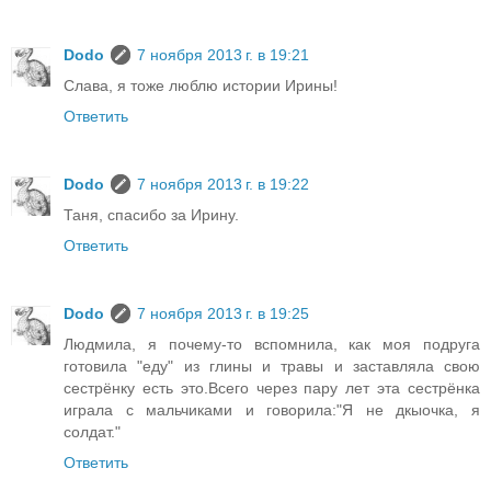
Dodo
7 ноября 2013 г. в 19:21
Слава, я тоже люблю истории Ирины!
Ответить
Dodo
7 ноября 2013 г. в 19:22
Таня, спасибо за Ирину.
Ответить
Dodo
7 ноября 2013 г. в 19:25
Людмила, я почему-то вспомнила, как моя подруга
готовила "еду" из глины и травы и заставляла свою
сестрёнку есть это.Всего через пару лет эта сестрёнка
играла с мальчиками и говорила:"Я не дкыочка, я
солдат."
Ответить