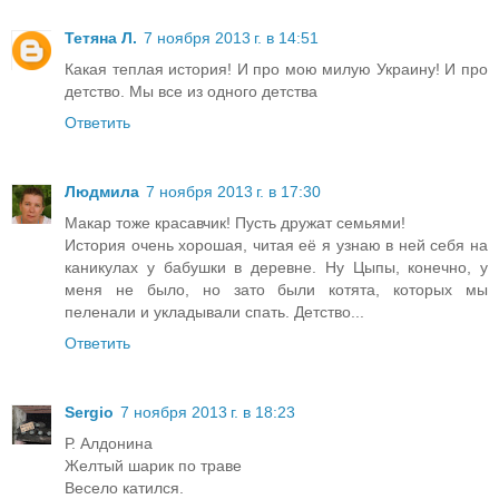
Тетяна Л.
7 ноября 2013 г. в 14:51
Какая теплая история! И про мою милую Украину! И про
детство. Мы все из одного детства
Ответить
Людмила
7 ноября 2013 г. в 17:30
Макар тоже красавчик! Пусть дружат семьями!
История очень хорошая, читая её я узнаю в ней себя на
каникулах у бабушки в деревне. Ну Цыпы, конечно, у
меня не было, но зато были котята, которых мы
пеленали и укладывали спать. Детство...
Ответить
Sergio
7 ноября 2013 г. в 18:23
Р. Алдонина
Желтый шарик по траве
Весело катился.