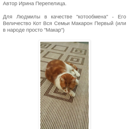
Автор Ирина Перепелица.
Для Людмилы в качестве "котообмена" - Его
Величество Кот Вся Семьи Макарон Первый (или
в народе просто "Макар")