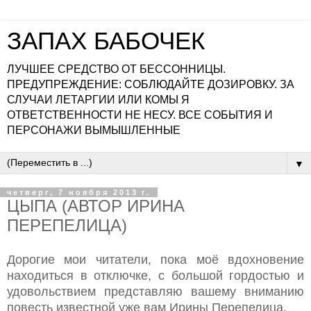
ЗАПАХ БАБОЧЕК
ЛУЧШЕЕ СРЕДСТВО ОТ БЕССОННИЦЫ.
ПРЕДУПРЕЖДЕНИЕ: СОБЛЮДАЙТЕ ДОЗИРОВКУ. ЗА
СЛУЧАИ ЛЕТАРГИИ ИЛИ КОМЫ Я
ОТВЕТСТВЕННОСТИ НЕ НЕСУ. ВСЕ СОБЫТИЯ И
ПЕРСОНАЖИ ВЫМЫШЛЕННЫЕ
▼
четверг, 7 ноября 2013 г.
ЦЫПА (АВТОР ИРИНА
ПЕРЕПЕЛИЦА)
Дорогие мои читатели, пока моё вдохновение
находиться в отключке, с большой гордостью и
удовольствием представляю вашему вниманию
повесть известной уже вам Ирины Перепелица.