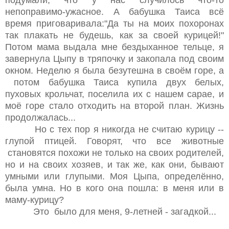
непоправимо-ужасное. А бабушка Таиса всё
время приговаривала:"Да ты на моих похоронах
так плакать не будешь, как за своей курицей!"
Потом мама выдала мне бездыханное тельце, я
завернула Цыпу в тряпочку и закопала под своим
окном. Неделю я была безутешна в своём горе, а
потом бабушка Таиса купила двух белых,
пуховых крольчат, поселила их с нашем сарае, и
моё горе стало отходить на второй план. Жизнь
продолжалась...
Но с тех пор я никогда не считаю курицу --
глупой птицей. Говорят, что все животные
становятся похожи не только на своих родителей,
но и на своих хозяев, и так же, как они, бывают
умными или глупыми. Моя Цыпа, определённо,
была умна. Но в кого она пошла: в меня или в
маму-курицу?
Это было для меня, 9-летней - загадкой...