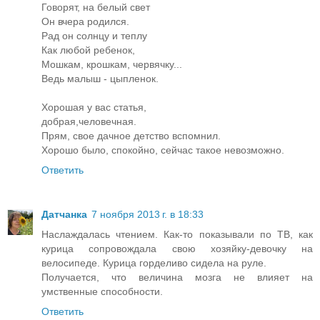
Говорят, на белый свет
Он вчера родился.
Рад он солнцу и теплу
Как любой ребенок,
Мошкам, крошкам, червячку...
Ведь малыш - цыпленок.
Хорошая у вас статья,
добрая,человечная.
Прям, свое дачное детство вспомнил.
Хорошо было, спокойно, сейчас такое невозможно.
Ответить
Датчанка
7 ноября 2013 г. в 18:33
Наслаждалась чтением. Как-то показывали по ТВ, как
курица сопровождала свою хозяйку-девочку на
велосипеде. Курица горделиво сидела на руле.
Получается, что величина мозга не влияет на
умственные способности.
Ответить