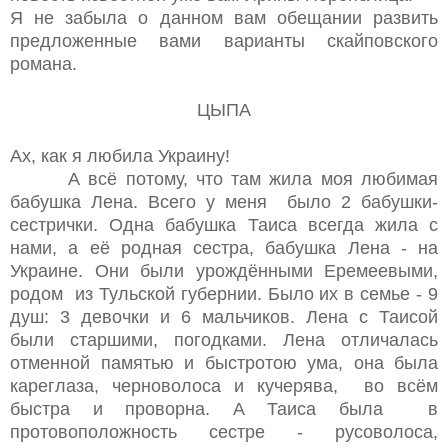
Я не забыла о данном вам обещании развить
предложенные вами варианты скайповского
романа.
ЦЫПА
Ах, как я любила Украину!
А всё потому, что там жила моя любимая
бабушка Лена. Всего у меня было 2 бабушки-
сестрички. Одна бабушка Таиса всегда жила с
нами, а её родная сестра, бабушка Лена - на
Украине. Они были урождёнными Еремеевыми,
родом из Тульской губернии. Было их в семье - 9
душ: 3 девочки и 6 мальчиков. Лена с Таисой
были старшими, погодками. Лена отличалась
отменной памятью и быстротою ума, она была
кареглаза, черноволоса и кучерява, во всём
быстра и проворна. А Таиса была в
протовоположность сестре - русоволоса,