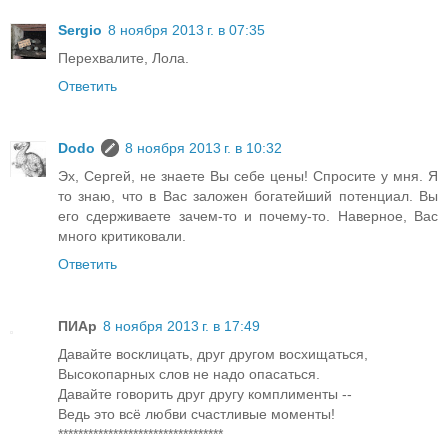
Sergio
8 ноября 2013 г. в 07:35
Перехвалите, Лола.
Ответить
Dodo
8 ноября 2013 г. в 10:32
Эх, Сергей, не знаете Вы себе цены! Спросите у мня. Я
то знаю, что в Вас заложен богатейший потенциал. Вы
его сдерживаете зачем-то и почему-то. Наверное, Вас
много критиковали.
Ответить
ПИАр
8 ноября 2013 г. в 17:49
Давайте восклицать, друг другом восхищаться,
Высокопарных слов не надо опасаться.
Давайте говорить друг другу комплименты --
Ведь это всё любви счастливые моменты!
*********************************