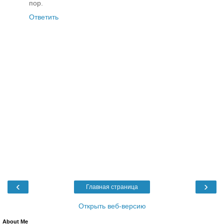
пор.
Ответить
‹
›
Главная страница
Открыть веб-версию
About Me