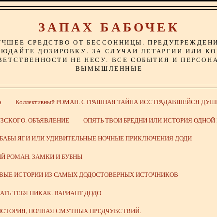
ЗАПАХ БАБОЧЕК
УЧШЕЕ СРЕДСТВО ОТ БЕССОННИЦЫ. ПРЕДУПРЕЖДЕН
ЮДАЙТЕ ДОЗИРОВКУ. ЗА СЛУЧАИ ЛЕТАРГИИ ИЛИ К
ВЕТСТВЕННОСТИ НЕ НЕСУ. ВСЕ СОБЫТИЯ И ПЕРСОН
ВЫМЫШЛЕННЫЕ
а
Коллективный РОМАН. СТРАШНАЯ ТАЙНА ИССТРАДАВШЕЙСЯ ДУШ
ЗСКОГО. ОБЪЯВЛЕНИЕ
ОПЯТЬ ТВОИ БРЕДНИ ИЛИ ИСТОРИЯ ОДНО
 БАБЫ ЯГИ ИЛИ УДИВИТЕЛЬНЫЕ НОЧНЫЕ ПРИКЛЮЧЕНИЯ ДОДИ
Й РОМАН. ЗАМКИ И БУБНЫ
ИВЫЕ ИСТОРИИ ИЗ САМЫХ ДОДОСТОВЕРНЫХ ИСТОЧНИКОВ
ВАТЬ ТЕБЯ НИКАК. ВАРИАНТ ДОДО
СТОРИЯ, ПОЛНАЯ СМУТНЫХ ПРЕДЧУВСТВИЙ.