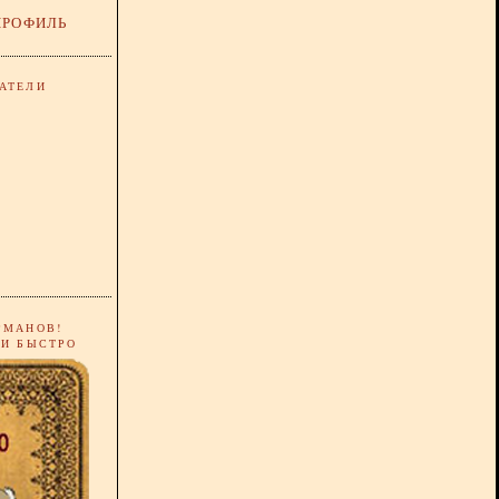
ПРОФИЛЬ
АТЕЛИ
РМАНОВ!
 И БЫСТРО