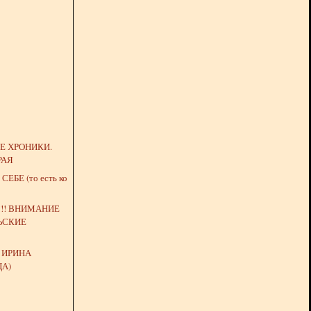
Е ХРОНИКИ.
РАЯ
ЕБЕ (то есть ко
!! ВНИМАНИЕ
ЛЬСКИЕ
!
 ИРИНА
ЦА)