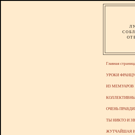
Л
СОБЛ
ОТ
Главная страниц
УРОКИ ФРАНЦУ
ИЗ МЕМУАРОВ
КОЛЛЕКТИВНЫ
ОЧЕНЬ ПРАВД
ТЫ НИКТО И З
ЖУТЧАЙШАЯ И