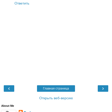
Ответить
‹
›
Главная страница
Открыть веб-версию
About Me