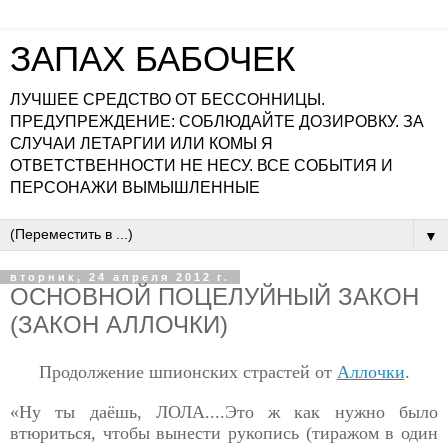
ЗАПАХ БАБОЧЕК
ЛУЧШЕЕ СРЕДСТВО ОТ БЕССОННИЦЫ.
ПРЕДУПРЕЖДЕНИЕ: СОБЛЮДАЙТЕ ДОЗИРОВКУ. ЗА
СЛУЧАИ ЛЕТАРГИИ ИЛИ КОМЫ Я
ОТВЕТСТВЕННОСТИ НЕ НЕСУ. ВСЕ СОБЫТИЯ И
ПЕРСОНАЖИ ВЫМЫШЛЕННЫЕ
▼
вторник, 24 апреля 2012 г.
ОСНОВНОЙ ПОЦЕЛУЙНЫЙ ЗАКОН
(ЗАКОН АЛЛОЧКИ)
Продолжение шпионских страстей от
Аллочки
.
«Ну ты даёшь, ЛОЛА....Это ж как нужно было
втюриться,
чтобы вынести рукопись (тиражом в один