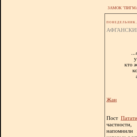
ЗАМОК "ПИГМ
ПОНЕДЕЛЬНИК, 
АФГАНСКИ
..
у
кто ж
к
Жан
Пост
Патат
частности
напомнили 