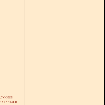
ЕЛУЙНЫЙ
ОН NATALI)