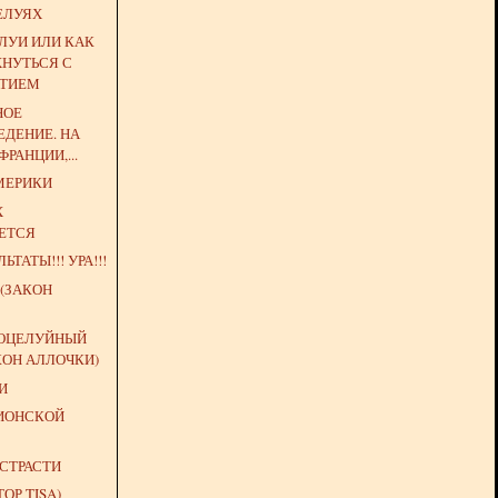
ЕЛУЯХ
ЛУИ ИЛИ КАК
ХНУТЬСЯ С
АТИЕМ
НОЕ
ДЕНИЕ. НА
РАНЦИИ,...
МЕРИКИ
Х
ЕТСЯ
ЬТАТЫ!!! УРА!!!
(ЗАКОН
ОЦЕЛУЙНЫЙ
КОН АЛЛОЧКИ)
И
ИОНСКОЙ
СТРАСТИ
ТОР TISA)