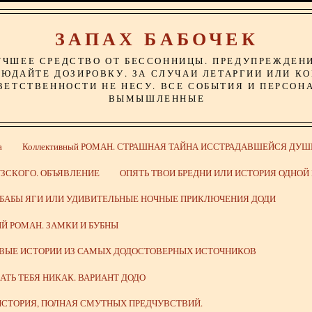
ЗАПАХ БАБОЧЕК
УЧШЕЕ СРЕДСТВО ОТ БЕССОННИЦЫ. ПРЕДУПРЕЖДЕН
ЮДАЙТЕ ДОЗИРОВКУ. ЗА СЛУЧАИ ЛЕТАРГИИ ИЛИ К
ВЕТСТВЕННОСТИ НЕ НЕСУ. ВСЕ СОБЫТИЯ И ПЕРСОН
ВЫМЫШЛЕННЫЕ
а
Коллективный РОМАН. СТРАШНАЯ ТАЙНА ИССТРАДАВШЕЙСЯ ДУШ
ЗСКОГО. ОБЪЯВЛЕНИЕ
ОПЯТЬ ТВОИ БРЕДНИ ИЛИ ИСТОРИЯ ОДНО
 БАБЫ ЯГИ ИЛИ УДИВИТЕЛЬНЫЕ НОЧНЫЕ ПРИКЛЮЧЕНИЯ ДОДИ
Й РОМАН. ЗАМКИ И БУБНЫ
ИВЫЕ ИСТОРИИ ИЗ САМЫХ ДОДОСТОВЕРНЫХ ИСТОЧНИКОВ
ВАТЬ ТЕБЯ НИКАК. ВАРИАНТ ДОДО
СТОРИЯ, ПОЛНАЯ СМУТНЫХ ПРЕДЧУВСТВИЙ.