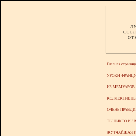
Л
СОБЛ
ОТ
Главная страниц
УРОКИ ФРАНЦУ
ИЗ МЕМУАРОВ
КОЛЛЕКТИВНЫ
ОЧЕНЬ ПРАВД
ТЫ НИКТО И З
ЖУТЧАЙШАЯ И