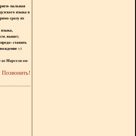
ориги- нальная
цузского языка в
рямо сразу из
 языка,
(см. выше).
предо- ставить
вождение :-)
из Марселя он-
5
Позвонить
!