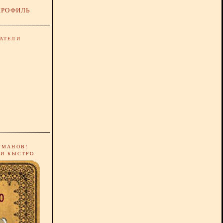
ПРОФИЛЬ
АТЕЛИ
РМАНОВ!
 И БЫСТРО