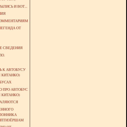
ЛИСЬ И ВОТ...
НИЯ
КОММЕНТАРИЯМ
ЛЕГЕНДА ОТ
ИЕ СВЕДЕНИЯ
ПО.
Ь К АВТОБУСУ
Я КИТАНКО)
ОБУСАХ
О ПРО АВТОБУС
Я КИТАНКО)
КАЛЯЮТСЯ
ЕННОГО
ЛОННИКА
ИПТИЗЁРШАМ