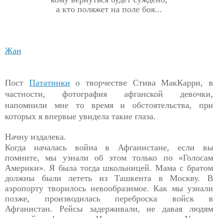
а кто поляжет на поле боя...
Жан
Пост
Пататинки
о творчестве Стива МакКарри, в
частности, фотография афганской девочки,
напомнили мне то время и обстоятельства, при
которых я впервые увидела такие глаза.
Начну издалека.
Когда началась война в Афганистане, если вы
помните, мы
узнали об этом только по «Голосам
Америки». Я была тогда
школьницей. Мама с братом
должны были лететь из Ташкента в Москву. В
аэропорту творилось невообразимое. Как мы узнали
позже, производилась переброска войск в
Афганистан. Рейсы задерживали, не давая людям