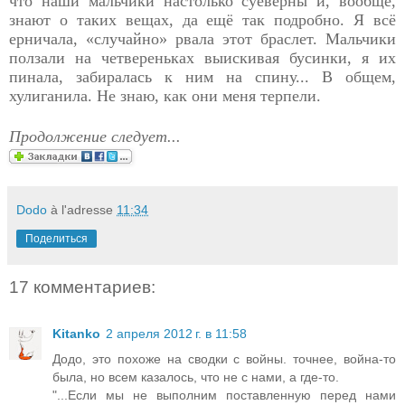
что наши мальчики настолько суеверны и, вообще,
знают о таких вещах, да ещё так подробно. Я всё
ерничала, «случайно» рвала этот браслет. Мальчики
ползали на четвереньках выискивая бусинки, я их
пинала, забиралась к ним на спину... В общем,
хулиганила. Не знаю, как они меня терпели.
Продолжение следует...
Dodo
à l'adresse
11:34
Поделиться
17 комментариев:
Kitanko
2 апреля 2012 г. в 11:58
Додо, это похоже на сводки с войны. точнее, война-то
была, но всем казалось, что не с нами, а где-то.
"...Если мы не выполним поставленную перед нами