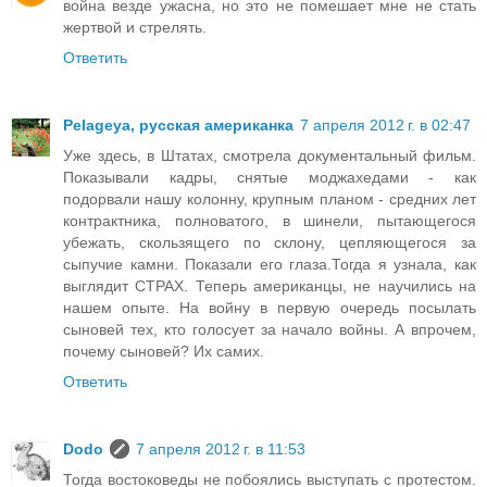
война везде ужасна, но это не помешает мне не стать
жертвой и стрелять.
Ответить
Pelageya, русская американка
7 апреля 2012 г. в 02:47
Уже здесь, в Штатах, смотрела документальный фильм.
Показывали кадры, снятые моджахедами - как
подорвали нашу колонну, крупным планом - средних лет
контрактника, полноватого, в шинели, пытающегося
убежать, скользящего по склону, цепляющегося за
сыпучие камни. Показали его глаза.Тогда я узнала, как
выглядит СТРАХ. Теперь американцы, не научились на
нашем опыте. На войну в первую очередь посылать
сыновей тех, кто голосует за начало войны. А впрочем,
почему сыновей? Их самих.
Ответить
Dodo
7 апреля 2012 г. в 11:53
Тогда востоковеды не побоялись выступать с протестом.