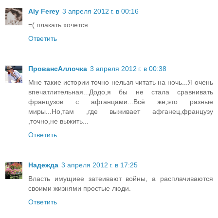
Aly Ferey
3 апреля 2012 г. в 00:16
=( плакать хочется
Ответить
ПровансАллочка
3 апреля 2012 г. в 00:38
Мне такие истории точно нельзя читать на ночь...Я очень
впечатлительная...Додо,я бы не стала сравнивать
французов с афганцами...Всё же,это разные
миры...Но,там ,где выживает афганец,французу
,точно,не выжить...
Ответить
Надежда
3 апреля 2012 г. в 17:25
Власть имущиее затеивают войны, а расплачиваются
своими жизнями простые люди.
Ответить