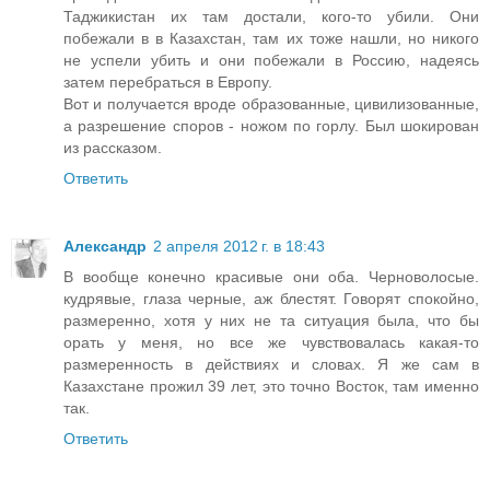
Таджикистан их там достали, кого-то убили. Они
побежали в в Казахстан, там их тоже нашли, но никого
не успели убить и они побежали в Россию, надеясь
затем перебраться в Европу.
Вот и получается вроде образованные, цивилизованные,
а разрешение споров - ножом по горлу. Был шокирован
из рассказом.
Ответить
Александр
2 апреля 2012 г. в 18:43
В вообще конечно красивые они оба. Черноволосые.
кудрявые, глаза черные, аж блестят. Говорят спокойно,
размеренно, хотя у них не та ситуация была, что бы
орать у меня, но все же чувствовалась какая-то
размеренность в действиях и словах. Я же сам в
Казахстане прожил 39 лет, это точно Восток, там именно
так.
Ответить