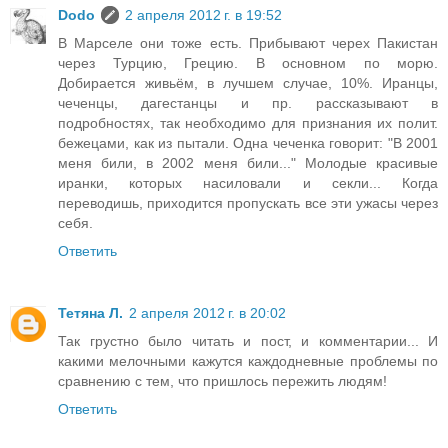
Dodo
2 апреля 2012 г. в 19:52
В Марселе они тоже есть. Прибывают черех Пакистан
через Турцию, Грецию. В основном по морю.
Добирается живьём, в лучшем случае, 10%. Иранцы,
чеченцы, дагестанцы и пр. рассказывают в
подробностях, так необходимо для признания их полит.
бежецами, как из пытали. Одна чеченка говорит: "В 2001
меня били, в 2002 меня били..." Молодые красивые
иранки, которых насиловали и секли... Когда
переводишь, приходится пропускать все эти ужасы через
себя.
Ответить
Тетяна Л.
2 апреля 2012 г. в 20:02
Так грустно было читать и пост, и комментарии... И
какими мелочными кажутся каждодневные проблемы по
сравнению с тем, что пришлось пережить людям!
Ответить