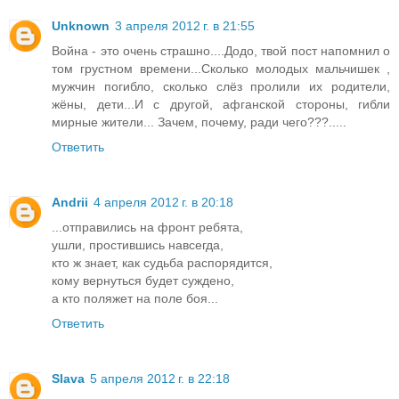
Unknown
3 апреля 2012 г. в 21:55
Война - это очень страшно....Додо, твой пост напомнил о
том грустном времени...Сколько молодых мальчишек ,
мужчин погибло, сколько слёз пролили их родители,
жёны, дети...И с другой, афганской стороны, гибли
мирные жители... Зачем, почему, ради чего???.....
Ответить
Andrii
4 апреля 2012 г. в 20:18
...отправились на фронт ребята,
ушли, простившись навсегда,
кто ж знает, как судьба распорядится,
кому вернуться будет суждено,
а кто поляжет на поле боя...
Ответить
Slava
5 апреля 2012 г. в 22:18