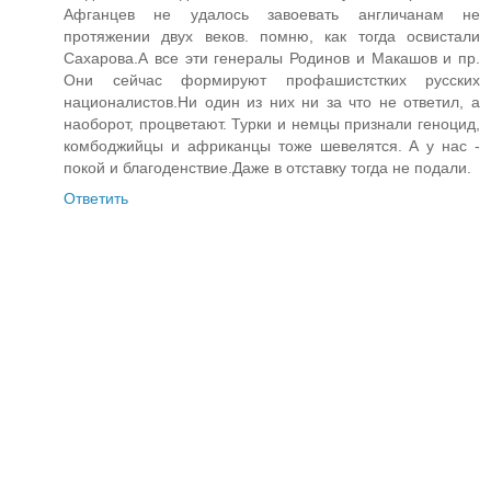
Афганцев не удалось завоевать англичанам не
протяжении двух веков. помню, как тогда освистали
Сахарова.А все эти генералы Родинов и Макашов и пр.
Они сейчас формируют профашистстких русских
националистов.Ни один из них ни за что не ответил, а
наоборот, процветают. Турки и немцы признали геноцид,
комбоджийцы и африканцы тоже шевелятся. А у нас -
покой и благоденствие.Даже в отставку тогда не подали.
Ответить