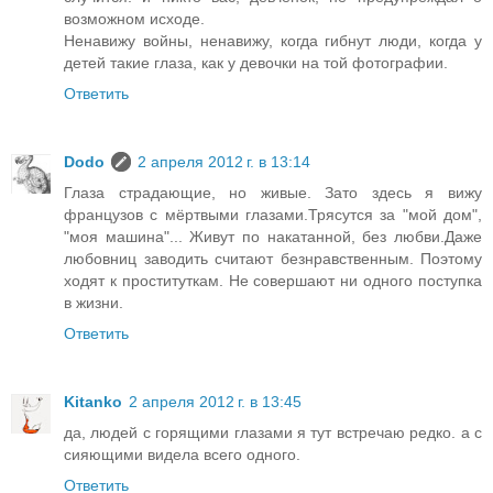
возможном исходе.
Ненавижу войны, ненавижу, когда гибнут люди, когда у
детей такие глаза, как у девочки на той фотографии.
Ответить
Dodo
2 апреля 2012 г. в 13:14
Глаза страдающие, но живые. Зато здесь я вижу
французов с мёртвыми глазами.Трясутся за "мой дом",
"моя машина"... Живут по накатанной, без любви.Даже
любовниц заводить считают безнравственным. Поэтому
ходят к проституткам. Не совершают ни одного поступка
в жизни.
Ответить
Kitanko
2 апреля 2012 г. в 13:45
да, людей с горящими глазами я тут встречаю редко. а с
сияющими видела всего одного.
Ответить