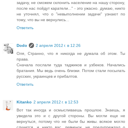
задачу, не сможем склонить население на нашу сторону,
после нас пойдут каратели..." - это ужасно. думаю, никто
не уточнял, что о "невыполнении задачи" узнают по
тому, что вы не вернулись...
Ответить
Dodo
2 апреля 2012 г. в 12:26
Оля, Странно, что я никогда не думала об этом. Ты
права.
Сначала послали туда таджиков и узбеков. Начались
братания. Мы ведь очень близки. Потом стали посылать
русских, украинцев и прибалтов.
Ответить
Kitanko
2 апреля 2012 г. в 12:53
Вот так иногда и осмысливаешь прошлое. Знаешь, я
увидела это и с другой стороны. Вы могли еще не
вернуться, потому что не были бы живы. всякое могло
случится. и никто вас, девченок, не предупреждал о