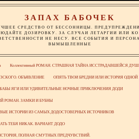
ЗАПАХ БАБОЧЕК
УЧШЕЕ СРЕДСТВО ОТ БЕССОННИЦЫ. ПРЕДУПРЕЖДЕН
ЮДАЙТЕ ДОЗИРОВКУ. ЗА СЛУЧАИ ЛЕТАРГИИ ИЛИ К
ВЕТСТВЕННОСТИ НЕ НЕСУ. ВСЕ СОБЫТИЯ И ПЕРСОН
ВЫМЫШЛЕННЫЕ
а
Коллективный РОМАН. СТРАШНАЯ ТАЙНА ИССТРАДАВШЕЙСЯ ДУШ
ЗСКОГО. ОБЪЯВЛЕНИЕ
ОПЯТЬ ТВОИ БРЕДНИ ИЛИ ИСТОРИЯ ОДНО
 БАБЫ ЯГИ ИЛИ УДИВИТЕЛЬНЫЕ НОЧНЫЕ ПРИКЛЮЧЕНИЯ ДОДИ
Й РОМАН. ЗАМКИ И БУБНЫ
ИВЫЕ ИСТОРИИ ИЗ САМЫХ ДОДОСТОВЕРНЫХ ИСТОЧНИКОВ
ВАТЬ ТЕБЯ НИКАК. ВАРИАНТ ДОДО
СТОРИЯ, ПОЛНАЯ СМУТНЫХ ПРЕДЧУВСТВИЙ.