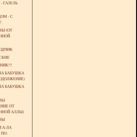
- ГАЗЕЛЬ
ОМ - С
!
ЗЫ (ОТ
ННОЙ
ВОДЧИК
СКИЕ
НИК!!!
ЛА БАБУШКА
РОДОЛЖЕНИЕ)
ЛА БАБУШКА
ЁЗЫ
НИЕ ОТ
ННОЙ АЛЛЫ)
ЁЗЫ
 А-ЛА
 ПО-