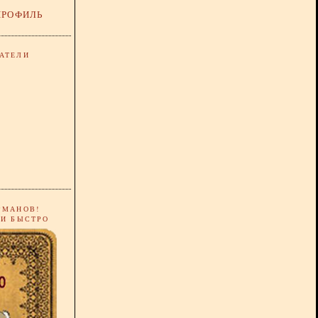
ПРОФИЛЬ
АТЕЛИ
РМАНОВ!
 И БЫСТРО