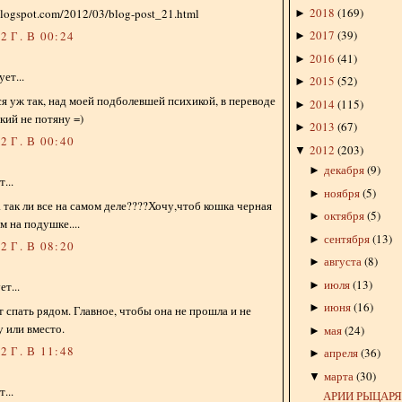
2018
(
169
)
blogspot.com/2012/03/blog-post_21.html
►
2017
(
39
)
 Г. В 00:24
►
2016
(
41
)
►
ет...
2015
(
52
)
►
ся уж так, над моей подболевшей психикой, в переводе
2014
(
115
)
►
кий не потяну =)
2013
(
67
)
►
 Г. В 00:40
2012
(
203
)
▼
декабря
(
9
)
►
...
ноября
(
5
)
►
 так ли все на самом деле????Хочу,чтоб кошка черная
октября
(
5
)
►
м на подушке....
сентября
(
13
)
►
 Г. В 08:20
августа
(
8
)
►
июля
(
13
)
►
т...
июня
(
16
)
►
т спать рядом. Главное, чтобы она не прошла и не
 или вместо.
мая
(
24
)
►
 Г. В 11:48
апреля
(
36
)
►
марта
(
30
)
▼
...
АРИИ РЫЦАР