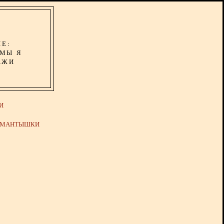
ИЕ:
ОМЫ Я
АЖИ
И
Й МАНТЫШКИ