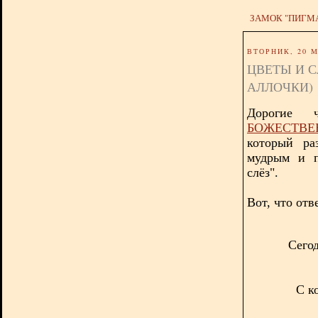
ЗАМОК "ПИГМ
ВТОРНИК, 20 М
ЦВЕТЫ И 
АЛЛОЧКИ)
Дорогие 
БОЖЕСТВ
который ра
мудрым и п
слёз".
Вот, что отв
Сего
С к