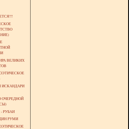
ТСЯ!!!
ЕСКОЕ
ТСТВО
НИЕ)
Е
ТНОЙ
ИИ
РА ВЕЛИКИХ
ТОВ
ПОЭТИЧЕСКОЕ
»
Л ИСКАНДАРИ
О ОЧЕРЕДНОЙ
СЫ)
- РУБАИ
ДИН РУМИ
ПОЭТИЧЕСКОЕ