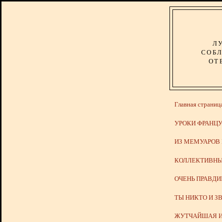
Л
СОБЛ
ОТ
Главная страниц
УРОКИ ФРАНЦУ
ИЗ МЕМУАРОВ
КОЛЛЕКТИВНЫ
ОЧЕНЬ ПРАВД
ТЫ НИКТО И З
ЖУТЧАЙШАЯ И