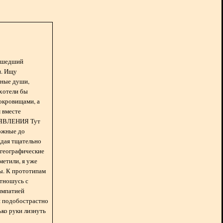
асшедший
н. Ищу
нные души,
хотели бы
окровищами, а
 вместе
БЪЯВЛЕНИЯ Тут
ожные до
ждая тщательно
 географические
метили, я уже
ды. К прототипам
отношусь с
импатией
 и подобострастно
лько руки лизнуть