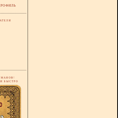
ПРОФИЛЬ
АТЕЛИ
РМАНОВ!
 И БЫСТРО