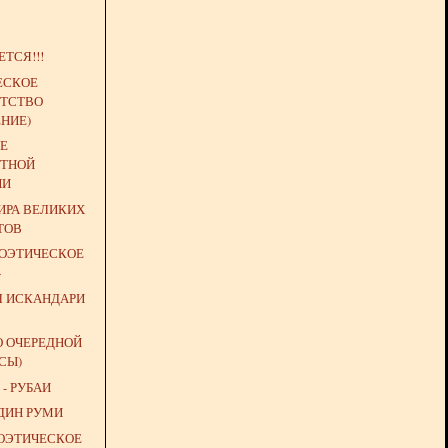
ТСЯ!!!
ЕСКОЕ
ТСТВО
НИЕ)
Е
ТНОЙ
ИИ
РА ВЕЛИКИХ
ТОВ
ПОЭТИЧЕСКОЕ
»
Л ИСКАНДАРИ
О ОЧЕРЕДНОЙ
СЫ)
- РУБАИ
ДИН РУМИ
ПОЭТИЧЕСКОЕ