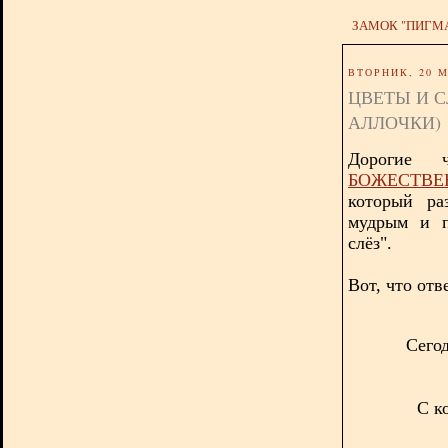
ЗАМОК "ПИГМ
ВТОРНИК, 20 М
ЦВЕТЫ И 
АЛЛОЧКИ)
Дорогие 
БОЖЕСТВ
который ра
мудрым и п
слёз".
Вот, что отв
Сего
С к