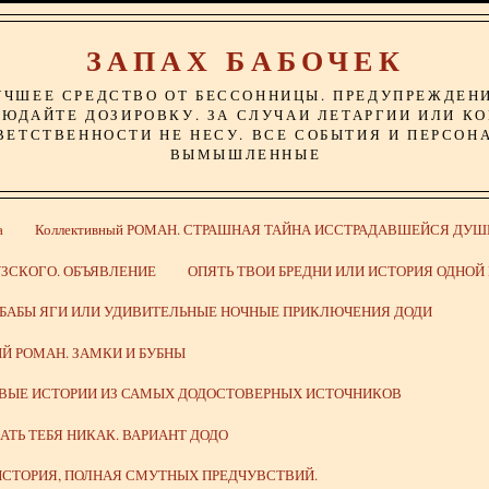
ЗАПАХ БАБОЧЕК
УЧШЕЕ СРЕДСТВО ОТ БЕССОННИЦЫ. ПРЕДУПРЕЖДЕН
ЮДАЙТЕ ДОЗИРОВКУ. ЗА СЛУЧАИ ЛЕТАРГИИ ИЛИ К
ВЕТСТВЕННОСТИ НЕ НЕСУ. ВСЕ СОБЫТИЯ И ПЕРСОН
ВЫМЫШЛЕННЫЕ
а
Коллективный РОМАН. СТРАШНАЯ ТАЙНА ИССТРАДАВШЕЙСЯ ДУШ
ЗСКОГО. ОБЪЯВЛЕНИЕ
ОПЯТЬ ТВОИ БРЕДНИ ИЛИ ИСТОРИЯ ОДНО
 БАБЫ ЯГИ ИЛИ УДИВИТЕЛЬНЫЕ НОЧНЫЕ ПРИКЛЮЧЕНИЯ ДОДИ
Й РОМАН. ЗАМКИ И БУБНЫ
ИВЫЕ ИСТОРИИ ИЗ САМЫХ ДОДОСТОВЕРНЫХ ИСТОЧНИКОВ
ВАТЬ ТЕБЯ НИКАК. ВАРИАНТ ДОДО
СТОРИЯ, ПОЛНАЯ СМУТНЫХ ПРЕДЧУВСТВИЙ.