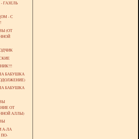
- ГАЗЕЛЬ
ОМ - С
!
ЗЫ (ОТ
ННОЙ
ВОДЧИК
СКИЕ
НИК!!!
ЛА БАБУШКА
РОДОЛЖЕНИЕ)
ЛА БАБУШКА
ЁЗЫ
НИЕ ОТ
ННОЙ АЛЛЫ)
ЁЗЫ
 А-ЛА
 ПО-