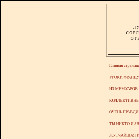
Л
СОБЛ
ОТ
Главная страниц
УРОКИ ФРАНЦУ
ИЗ МЕМУАРОВ
КОЛЛЕКТИВНЫ
ОЧЕНЬ ПРАВД
ТЫ НИКТО И З
ЖУТЧАЙШАЯ И