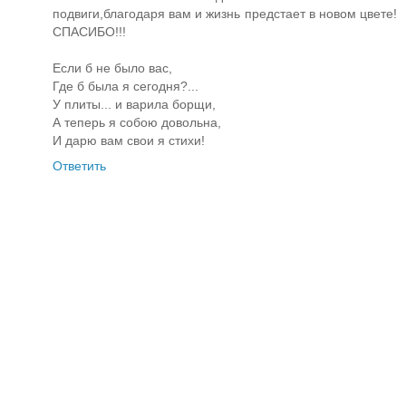
подвиги,благодаря вам и жизнь предстает в новом цвете!
СПАСИБО!!!
Если б не было вас,
Где б была я сегодня?...
У плиты... и варила борщи,
А теперь я собою довольна,
И дарю вам свои я стихи!
Ответить