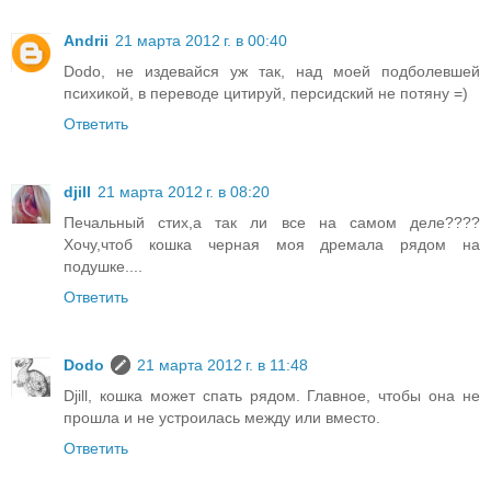
Andrii
21 марта 2012 г. в 00:40
Dodo, не издевайся уж так, над моей подболевшей
психикой, в переводе цитируй, персидский не потяну =)
Ответить
djill
21 марта 2012 г. в 08:20
Печальный стих,а так ли все на самом деле????
Хочу,чтоб кошка черная моя дремала рядом на
подушке....
Ответить
Dodo
21 марта 2012 г. в 11:48
Djill, кошка может спать рядом. Главное, чтобы она не
прошла и не устроилась между или вместо.
Ответить