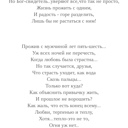
Но Бог-свидетель..уверяют все,что так не просто,
Жизнь прожить с одним,
И радость - горе разделить,
Лишь бы не растаться с ним!
Прожив с мужчиной лет пять-шесть...
Уж всех ночей не перечесть,
Когда любовь была страстна...
Но так случается, друзья,
Что страсть уходит, как вода
Скозь пальцы...
Только вот куда?
Как объяснить привычку жить,
И прошлое не ворошить?
Как жаль, что есть конец всему...
Любви, терпенью и теплу,
Хотя...тепло-это не то,
Огня уж нет..