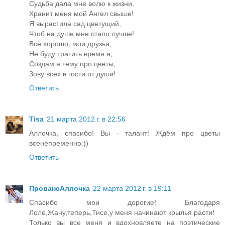
Судьба дала мне волю к жизни,
Хранит меня мой Ангел свыше!
Я вырастила сад цветущий,
Чтоб на душе мне стало лучше!
Всё хорошо, мои друзья,
Не буду тратить время я,
Создам я тему про цветы,
Зову всех в гости от души!
Ответить
Tisa
21 марта 2012 г. в 22:56
Аллочка, спасибо! Вы - талант! Ждём про цветы
всенепременно:))
Ответить
ПровансАллочка
22 марта 2012 г. в 19:11
Спасибо мои дорогие! Благодаря
Лоле,Жану,теперь,Тисе,у меня начинают крылья расти!
Только вы все меня и вдохновляете на поэтические