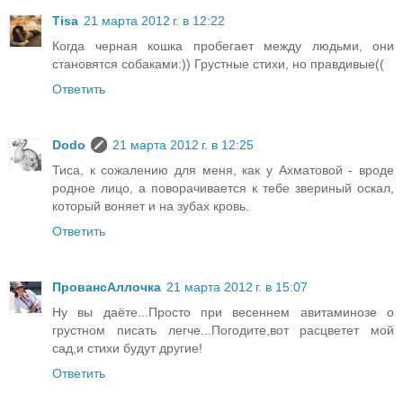
Tisa
21 марта 2012 г. в 12:22
Когда черная кошка пробегает между людьми, они
становятся собаками:)) Грустные стихи, но правдивые((
Ответить
Dodo
21 марта 2012 г. в 12:25
Тиса, к сожалению для меня, как у Ахматовой - вроде
родное лицо, а поворачивается к тебе звериный оскал,
который воняет и на зубах кровь.
Ответить
ПровансАллочка
21 марта 2012 г. в 15:07
Ну вы даёте...Просто при весеннем авитаминозе о
грустном писать легче...Погодите,вот расцветет мой
сад,и стихи будут другие!
Ответить