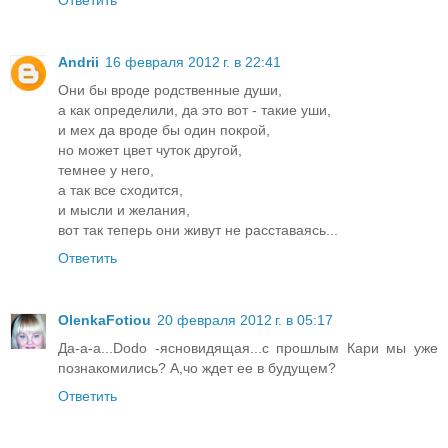
Ответить
Andrii
16 февраля 2012 г. в 22:41
Они бы вроде родственные души,
а как определили, да это вот - такие уши,
и мех да вроде бы один покрой,
но может цвет чуток другой,
темнее у него,
а так все сходится,
и мысли и желания,
вот так теперь они живут не расставаясь...
Ответить
OlenkaFotiou
20 февраля 2012 г. в 05:17
Да-а-а...Dodo -ясновидящая...с прошлым Кари мы уже
познакомились? А,чо ждет ее в будущем?
Ответить