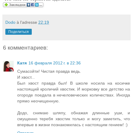
Dodo
à l'adresse
22:19
Поделиться
6 комментариев:
Катя
16 февраля 2012 г. в 22:36
Сумасойти! Чистая правда ведь.
И хвост...
Был хвост правда был! В школе носила на косичке
настоящий кроличий хвостик. И морковку все детство на
огороде поедала в нечеловеческих количествах. Иногда
прямо неочищенную.
Додо, снимаю шляпу, обнажая длинные уши, и
смущенно теребя хвостик только и могу заметить, что
впервые в жизни познакомилась с настоящим гением! :)