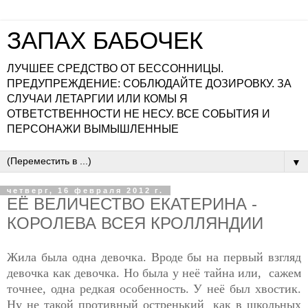
ЗАПАХ БАБОЧЕК
ЛУЧШЕЕ СРЕДСТВО ОТ БЕССОННИЦЫ.
ПРЕДУПРЕЖДЕНИЕ: СОБЛЮДАЙТЕ ДОЗИРОВКУ. ЗА
СЛУЧАИ ЛЕТАРГИИ ИЛИ КОМЫ Я
ОТВЕТСТВЕННОСТИ НЕ НЕСУ. ВСЕ СОБЫТИЯ И
ПЕРСОНАЖИ ВЫМЫШЛЕННЫЕ
▼
четверг, 16 февраля 2012 г.
ЕЁ ВЕЛИЧЕСТВО ЕКАТЕРИНА -
КОРОЛЕВА ВСЕЯ КРОЛЛЯНДИИ
Жила была одна девочка. Вроде бы на первый взгляд
девочка как девочка. Но была у неё тайна или, сажем
точнее, одна редкая особенность. У неё был хвостик.
Ну не такой противный остренький как в школьных