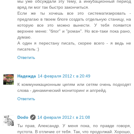
мы уже обсуждали эту тему, а инкубационный период
вряд ли мог так быстро закончиться.
Если же ты хочешь все это систематизировать -
предлагаю в твоем блоге создать отдельную станицу, на
которую все это можно вынести. У тебя появится
верхнее меню: "блог" и "роман". Но все-таки пока рано,
думаю.
А один я перестану писать, скорее всего - я ведь не
писатель :)
Ответить
Надежда
14 февраля 2012 г. в 20:49
К коммуникационным цепям или сетям очень подходят
слова - динамический мониторинг и апгрейд.
Ответить
Dodo
14 февраля 2012 г. в 21:08
Ты прав, Александр. У меня пока, по правде говоря,
пустота. В отличие от тебя. Так, что продолжай. Хорошо,