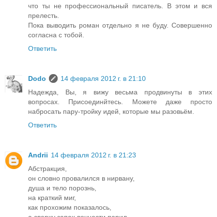
что ты не профессиональный писатель. В этом и вся
прелесть.
Пока выводить роман отдельно я не буду. Совершенно
согласна с тобой.
Ответить
Dodo
14 февраля 2012 г. в 21:10
Надежда, Вы, я вижу весьма продвинуты в этих
вопросах. Присоединйтесь. Можете даже просто
набросать пару-тройку идей, которые мы разовьём.
Ответить
Andrii
14 февраля 2012 г. в 21:23
Абстракция,
он словно провалился в нирвану,
душа и тело порознь,
на краткий миг,
как прохожим показалось,