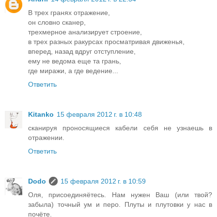
В трех гранях отражение,
он словно сканер,
трехмерное анализирует строение,
в трех разных ракурсах просматривая движенья,
вперед, назад вдруг отступление,
ему не ведома еще та грань,
где миражи, а где ведение...
Ответить
Kitanko
15 февраля 2012 г. в 10:48
сканируя проносящиеся кабели себя не узнаешь в
отражении.
Ответить
Dodo
15 февраля 2012 г. в 10:59
Оля, присоединяётесь. Нам нужен Ваш (или твой?
забыла) точный ум и перо. Плуты и плутовки у нас в
почёте.