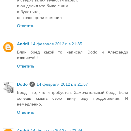
а сверху запах вечности парил,
и он делил что было с ним,
а будет что,
он точно цели изменил...
Ответить
Andrii
14 февраля 2012 г. в 21:35
Блин бред какой то написал, Dodo и Александр
извините!!!
Ответить
Dodo
14 февраля 2012 г. в 21:57
Бред - то, что и требуется. Замечательный бред. Если
хочешь смыть свою вину, жду продолжения. И
немедленно.
Ответить
Andrii
14 февраля 2012 г. в 22:34