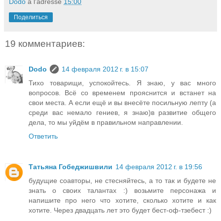
Dodo
à l'adresse
15:00
Поделиться
19 комментариев:
Dodo
14 февраля 2012 г. в 15:07
Тихо товарищи, успокойтесь. Я знаю, у вас много
вопросов. Всё со временем прояснится и встанет на
свои места. А если ещё и вы внесёте посильную лепту (а
среди вас немало гениев, я знаю)в развитие общего
дела, то мы уйдём в правильном направлении.
Ответить
Татьяна Гобеджишвили
14 февраля 2012 г. в 19:56
будущие соавторы, не стесняйтесь, а то так и будете не
знать о своих талантах :) возьмите персонажа и
напишите про него что хотите, сколько хотите и как
хотите. Через двадцать лет это будет бест-оф-тзебест :)