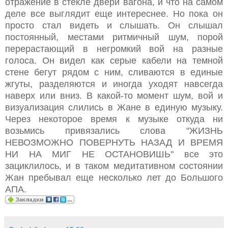
отражение в стекле двери вагона, и что на самом
деле все выглядит еще интереснее. Но пока он
просто стал видеть и слышать. Он слышал
постоянный, местами ритмичный шум, порой
перерастающий в негромкий вой на разные
голоса. Он видел как серые кабели на темной
стене бегут рядом с ним, сливаются в единые
жгуты, разделяются и иногда уходят навсегда
наверх или вниз. В какой-то момент шум, вой и
визуализация слились в Жане в единую музыку.
Через некоторое время к музыке откуда ни
возьмись привязались слова "ЖИЗНЬ
НЕВОЗМОЖНО ПОВЕРНУТЬ НАЗАД И ВРЕМЯ
НИ НА МИГ НЕ ОСТАНОВИШЬ" все это
зациклилось, и в таком медитативном состоянии
Жан пребывал еще несколько лет до Большого
АПА.