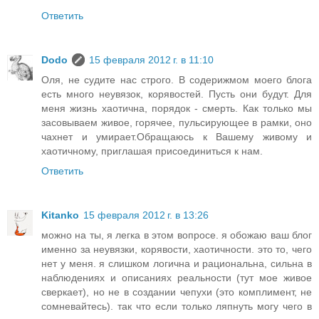
Ответить
Dodo
15 февраля 2012 г. в 11:10
Оля, не судите нас строго. В содерижмом моего блога
есть много неувязок, корявостей. Пусть они будут. Для
меня жизнь хаотична, порядок - смерть. Как только мы
засовываем живое, горячее, пульсирующее в рамки, оно
чахнет и умирает.Обращаюсь к Вашему живому и
хаотичному, приглашая присоединиться к нам.
Ответить
Kitanko
15 февраля 2012 г. в 13:26
можно на ты, я легка в этом вопросе. я обожаю ваш блог
именно за неувязки, корявости, хаотичности. это то, чего
нет у меня. я слишком логична и рациональна, сильна в
наблюдениях и описаниях реальности (тут мое живое
сверкает), но не в создании чепухи (это комплимент, не
сомневайтесь). так что если только ляпнуть могу чего в