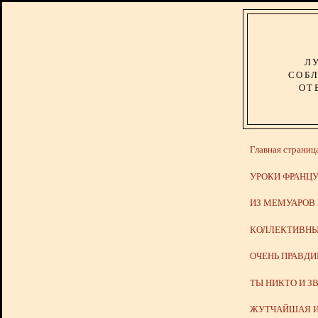
Л
СОБЛ
ОТ
Главная страниц
УРОКИ ФРАНЦУ
ИЗ МЕМУАРОВ
КОЛЛЕКТИВНЫ
ОЧЕНЬ ПРАВД
ТЫ НИКТО И З
ЖУТЧАЙШАЯ И