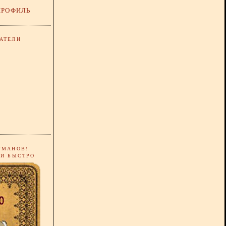
ПРОФИЛЬ
АТЕЛИ
РМАНОВ!
 И БЫСТРО