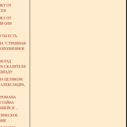
ЙКУ ОТ
СЕЯ
ЙКУ ОТ
ИЯ ОЛИ
О ТЫ ЕСТЬ
НА "СТРАШНАЯ
 (ДОПОЛНЕННОЕ
ВКЛАД
РА СКАЗИТЕЛЯ
НДИАДУ
НА ЦЕЛИКОМ.
 АЛЕКСАНДРА,
Ь РОМАНА
Я ТАЙНА
ШЕЙСЯ ...
ТИЧЕСКОЕ
НИЕ