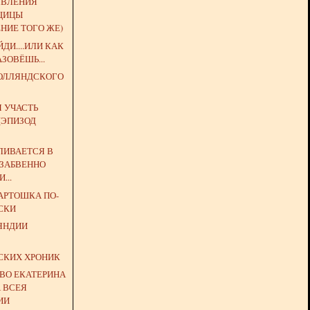
ЯВЛЕНИЯ
ЩИЦЫ
НИЕ ТОГО ЖЕ)
ДИ....ИЛИ КАК
АЗОВЁШЬ...
РОЛЛЯНДСКОГО
 УЧАСТЬ
(ЭПИЗОД
ВЛИВАЕТСЯ В
ЗАБВЕННО
...
АРТОШКА ПО-
СКИ
ЯНДИИ
З
СКИХ ХРОНИК
ТВО ЕКАТЕРИНА
А ВСЕЯ
ИИ