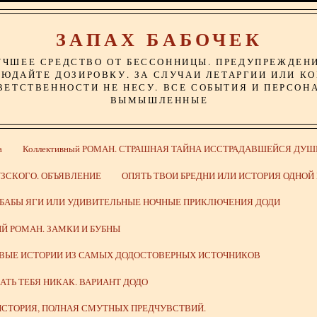
ЗАПАХ БАБОЧЕК
УЧШЕЕ СРЕДСТВО ОТ БЕССОННИЦЫ. ПРЕДУПРЕЖДЕН
ЮДАЙТЕ ДОЗИРОВКУ. ЗА СЛУЧАИ ЛЕТАРГИИ ИЛИ К
ВЕТСТВЕННОСТИ НЕ НЕСУ. ВСЕ СОБЫТИЯ И ПЕРСОН
ВЫМЫШЛЕННЫЕ
а
Коллективный РОМАН. СТРАШНАЯ ТАЙНА ИССТРАДАВШЕЙСЯ ДУШ
ЗСКОГО. ОБЪЯВЛЕНИЕ
ОПЯТЬ ТВОИ БРЕДНИ ИЛИ ИСТОРИЯ ОДНО
 БАБЫ ЯГИ ИЛИ УДИВИТЕЛЬНЫЕ НОЧНЫЕ ПРИКЛЮЧЕНИЯ ДОДИ
Й РОМАН. ЗАМКИ И БУБНЫ
ИВЫЕ ИСТОРИИ ИЗ САМЫХ ДОДОСТОВЕРНЫХ ИСТОЧНИКОВ
ВАТЬ ТЕБЯ НИКАК. ВАРИАНТ ДОДО
СТОРИЯ, ПОЛНАЯ СМУТНЫХ ПРЕДЧУВСТВИЙ.