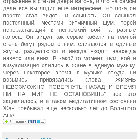
отражение в стекле двери вагона, и что на самом
деле все выглядит еще интереснее. Но пока он
просто стал видеть и слышать. Он слышал
постоянный, местами ритмичный шум, порой
перерастающий в негромкий вой на разные
голоса. Он видел как серые кабели на темной
стене бегут рядом с ним, сливаются в единые
жгуты, разделяются и иногда уходят навсегда
наверх или вниз. В какой-то момент шум, вой и
визуализация слились в Жане в единую музыку.
Через некоторое время к музыке откуда ни
возьмись привязались слова "ЖИЗНЬ
НЕВОЗМОЖНО ПОВЕРНУТЬ НАЗАД И ВРЕМЯ
НИ НА МИГ НЕ ОСТАНОВИШЬ" все это
зациклилось, и в таком медитативном состоянии
Жан пребывал еще несколько лет до Большого
АПА.