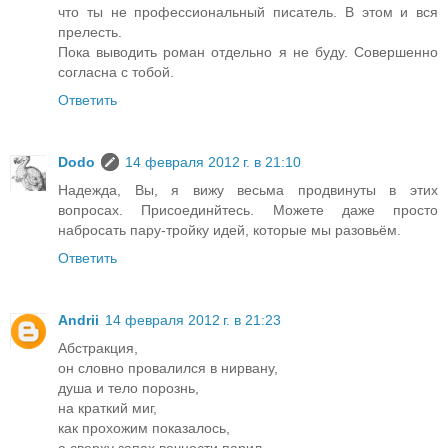
что ты не профессиональный писатель. В этом и вся
прелесть.
Пока выводить роман отдельно я не буду. Совершенно
согласна с тобой.
Ответить
Dodo
14 февраля 2012 г. в 21:10
Надежда, Вы, я вижу весьма продвинуты в этих
вопросах. Присоединйтесь. Можете даже просто
набросать пару-тройку идей, которые мы разовьём.
Ответить
Andrii
14 февраля 2012 г. в 21:23
Абстракция,
он словно провалился в нирвану,
душа и тело порознь,
на краткий миг,
как прохожим показалось,