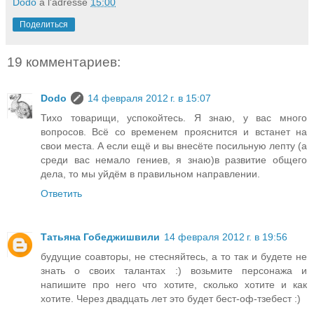
Dodo
à l'adresse
15:00
Поделиться
19 комментариев:
Dodo
14 февраля 2012 г. в 15:07
Тихо товарищи, успокойтесь. Я знаю, у вас много
вопросов. Всё со временем прояснится и встанет на
свои места. А если ещё и вы внесёте посильную лепту (а
среди вас немало гениев, я знаю)в развитие общего
дела, то мы уйдём в правильном направлении.
Ответить
Татьяна Гобеджишвили
14 февраля 2012 г. в 19:56
будущие соавторы, не стесняйтесь, а то так и будете не
знать о своих талантах :) возьмите персонажа и
напишите про него что хотите, сколько хотите и как
хотите. Через двадцать лет это будет бест-оф-тзебест :)