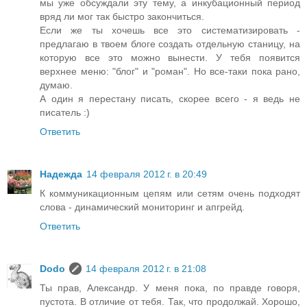
мы уже обсуждали эту тему, а инкубационный период
вряд ли мог так быстро закончиться.
Если же ты хочешь все это систематизировать -
предлагаю в твоем блоге создать отдельную станицу, на
которую все это можно вынести. У тебя появится
верхнее меню: "блог" и "роман". Но все-таки пока рано,
думаю.
А один я перестану писать, скорее всего - я ведь не
писатель :)
Ответить
Надежда
14 февраля 2012 г. в 20:49
К коммуникационным цепям или сетям очень подходят
слова - динамический мониторинг и апгрейд.
Ответить
Dodo
14 февраля 2012 г. в 21:08
Ты прав, Александр. У меня пока, по правде говоря,
пустота. В отличие от тебя. Так, что продолжай. Хорошо,