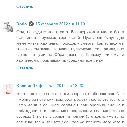
Ответить
Dodo
15 февраля 2012 г. в 11:10
Оля, не судите нас строго. В содерижмом моего блога
есть много неувязок, корявостей. Пусть они будут. Для
меня жизнь хаотична, порядок - смерть. Как только мы
засовываем живое, горячее, пульсирующее в рамки, оно
чахнет и умирает.Обращаюсь к Вашему живому и
хаотичному, приглашая присоединиться к нам.
Ответить
Kitanko
15 февраля 2012 г. в 13:26
можно на ты, я легка в этом вопросе. я обожаю ваш блог
именно за неувязки, корявости, хаотичности. это то, чего
нет у меня. я слишком логична и рациональна, сильна в
наблюдениях и описаниях реальности (тут мое живое
сверкает), но не в создании чепухи (это комплимент, не
сомневайтесь). так что если только ляпнуть могу чего в