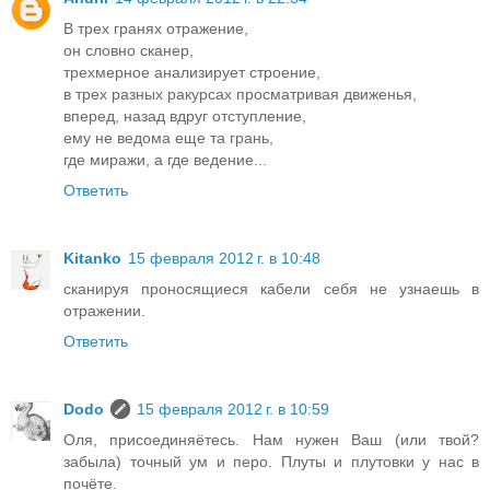
В трех гранях отражение,
он словно сканер,
трехмерное анализирует строение,
в трех разных ракурсах просматривая движенья,
вперед, назад вдруг отступление,
ему не ведома еще та грань,
где миражи, а где ведение...
Ответить
Kitanko
15 февраля 2012 г. в 10:48
сканируя проносящиеся кабели себя не узнаешь в
отражении.
Ответить
Dodo
15 февраля 2012 г. в 10:59
Оля, присоединяётесь. Нам нужен Ваш (или твой?
забыла) точный ум и перо. Плуты и плутовки у нас в
почёте.