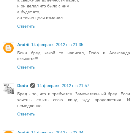
а сверху запах вечности парил,
и он делил что было с ним,
а будет что,
он точно цели изменил...
Ответить
Andrii
14 февраля 2012 г. в 21:35
Блин бред какой то написал, Dodo и Александр
извините!!!
Ответить
Dodo
14 февраля 2012 г. в 21:57
Бред - то, что и требуется. Замечательный бред. Если
хочешь смыть свою вину, жду продолжения. И
немедленно.
Ответить
Andrii
14 февраля 2012 г. в 22:34