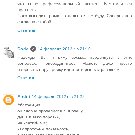
что ты не профессиональный писатель. В этом и вся
прелесть.
Пока выводить роман отдельно я не буду. Совершенно
согласна с тобой.
Ответить
Dodo
14 февраля 2012 г. в 21:10
Надежда, Вы, я вижу весьма продвинуты в этих
вопросах. Присоединйтесь. Можете даже просто
набросать пару-тройку идей, которые мы разовьём.
Ответить
Andrii
14 февраля 2012 г. в 21:23
Абстракция,
он словно провалился в нирвану,
душа и тело порознь,
на краткий миг,
как прохожим показалось,