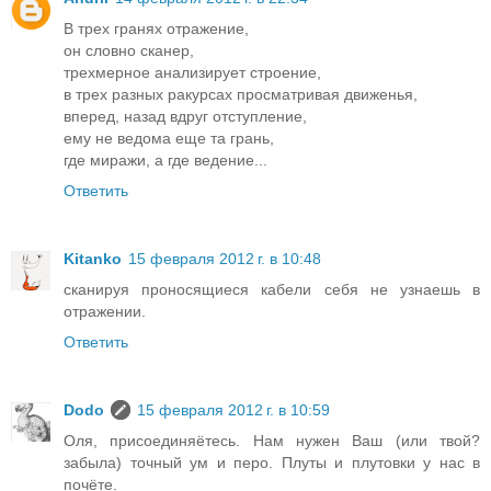
В трех гранях отражение,
он словно сканер,
трехмерное анализирует строение,
в трех разных ракурсах просматривая движенья,
вперед, назад вдруг отступление,
ему не ведома еще та грань,
где миражи, а где ведение...
Ответить
Kitanko
15 февраля 2012 г. в 10:48
сканируя проносящиеся кабели себя не узнаешь в
отражении.
Ответить
Dodo
15 февраля 2012 г. в 10:59
Оля, присоединяётесь. Нам нужен Ваш (или твой?
забыла) точный ум и перо. Плуты и плутовки у нас в
почёте.