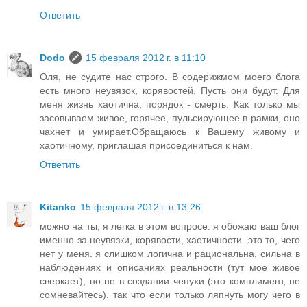
Ответить
Dodo
15 февраля 2012 г. в 11:10
Оля, не судите нас строго. В содерижмом моего блога
есть много неувязок, корявостей. Пусть они будут. Для
меня жизнь хаотична, порядок - смерть. Как только мы
засовываем живое, горячее, пульсирующее в рамки, оно
чахнет и умирает.Обращаюсь к Вашему живому и
хаотичному, приглашая присоединиться к нам.
Ответить
Kitanko
15 февраля 2012 г. в 13:26
можно на ты, я легка в этом вопросе. я обожаю ваш блог
именно за неувязки, корявости, хаотичности. это то, чего
нет у меня. я слишком логична и рациональна, сильна в
наблюдениях и описаниях реальности (тут мое живое
сверкает), но не в создании чепухи (это комплимент, не
сомневайтесь). так что если только ляпнуть могу чего в