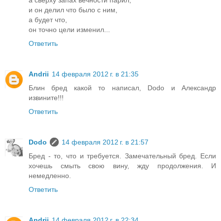
а сверху запах вечности парил,
и он делил что было с ним,
а будет что,
он точно цели изменил...
Ответить
Andrii
14 февраля 2012 г. в 21:35
Блин бред какой то написал, Dodo и Александр
извините!!!
Ответить
Dodo
14 февраля 2012 г. в 21:57
Бред - то, что и требуется. Замечательный бред. Если
хочешь смыть свою вину, жду продолжения. И
немедленно.
Ответить
Andrii
14 февраля 2012 г. в 22:34