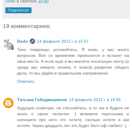
Dodo
à l'adresse
15:00
Поделиться
19 комментариев:
Dodo
14 февраля 2012 г. в 15:07
Тихо товарищи, успокойтесь. Я знаю, у вас много
вопросов. Всё со временем прояснится и встанет на
свои места. А если ещё и вы внесёте посильную лепту (а
среди вас немало гениев, я знаю)в развитие общего
дела, то мы уйдём в правильном направлении.
Ответить
Татьяна Гобеджишвили
14 февраля 2012 г. в 19:56
будущие соавторы, не стесняйтесь, а то так и будете не
знать о своих талантах :) возьмите персонажа и
напишите про него что хотите, сколько хотите и как
хотите. Через двадцать лет это будет бест-оф-тзебест :)