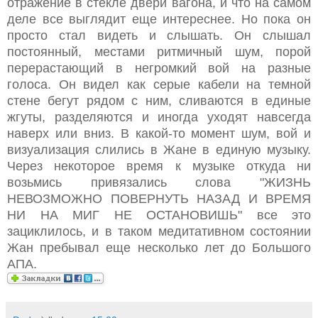
отражение в стекле двери вагона, и что на самом
деле все выглядит еще интереснее. Но пока он
просто стал видеть и слышать. Он слышал
постоянный, местами ритмичный шум, порой
перерастающий в негромкий вой на разные
голоса. Он видел как серые кабели на темной
стене бегут рядом с ним, сливаются в единые
жгуты, разделяются и иногда уходят навсегда
наверх или вниз. В какой-то момент шум, вой и
визуализация слились в Жане в единую музыку.
Через некоторое время к музыке откуда ни
возьмись привязались слова "ЖИЗНЬ
НЕВОЗМОЖНО ПОВЕРНУТЬ НАЗАД И ВРЕМЯ
НИ НА МИГ НЕ ОСТАНОВИШЬ" все это
зациклилось, и в таком медитативном состоянии
Жан пребывал еще несколько лет до Большого
АПА.