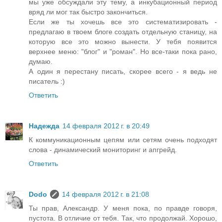
мы уже обсуждали эту тему, а инкубационный период
вряд ли мог так быстро закончиться.
Если же ты хочешь все это систематизировать -
предлагаю в твоем блоге создать отдельную станицу, на
которую все это можно вынести. У тебя появится
верхнее меню: "блог" и "роман". Но все-таки пока рано,
думаю.
А один я перестану писать, скорее всего - я ведь не
писатель :)
Ответить
Надежда
14 февраля 2012 г. в 20:49
К коммуникационным цепям или сетям очень подходят
слова - динамический мониторинг и апгрейд.
Ответить
Dodo
14 февраля 2012 г. в 21:08
Ты прав, Александр. У меня пока, по правде говоря,
пустота. В отличие от тебя. Так, что продолжай. Хорошо,