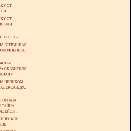
ЙКУ ОТ
СЕЯ
ЙКУ ОТ
ИЯ ОЛИ
О ТЫ ЕСТЬ
НА "СТРАШНАЯ
 (ДОПОЛНЕННОЕ
ВКЛАД
РА СКАЗИТЕЛЯ
НДИАДУ
НА ЦЕЛИКОМ.
 АЛЕКСАНДРА,
Ь РОМАНА
Я ТАЙНА
ШЕЙСЯ ...
ТИЧЕСКОЕ
НИЕ