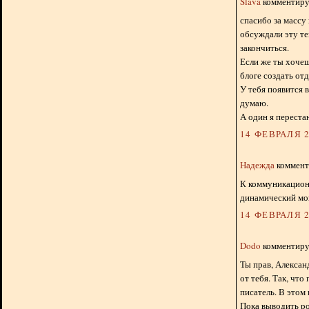
Slava
комментируе
спасибо за массу
обсуждали эту те
закончиться.
Если же ты хочеш
блоге создать от
У тебя появится в
думаю.
А один я перестан
14 ФЕВРАЛЯ 2
Надежда
комменти
К коммуникационн
динамический мо
14 ФЕВРАЛЯ 2
Dodo
комментируе
Ты прав, Александ
от тебя. Так, чт
писатель. В этом 
Пока выводить ро