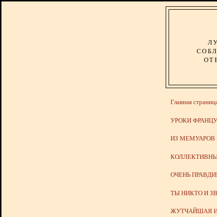
Л
СОБЛ
ОТ
Главная страниц
УРОКИ ФРАНЦУ
ИЗ МЕМУАРОВ
КОЛЛЕКТИВНЫ
ОЧЕНЬ ПРАВД
ТЫ НИКТО И З
ЖУТЧАЙШАЯ И