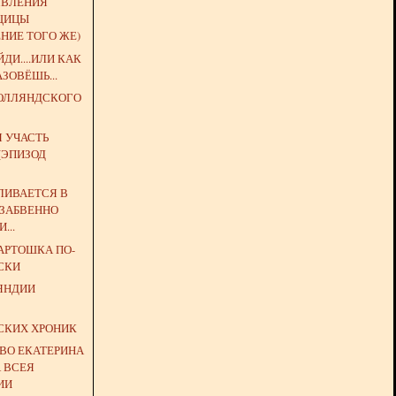
ЯВЛЕНИЯ
ЩИЦЫ
НИЕ ТОГО ЖЕ)
ДИ....ИЛИ КАК
АЗОВЁШЬ...
РОЛЛЯНДСКОГО
 УЧАСТЬ
(ЭПИЗОД
ВЛИВАЕТСЯ В
ЗАБВЕННО
...
АРТОШКА ПО-
СКИ
ЯНДИИ
З
СКИХ ХРОНИК
ТВО ЕКАТЕРИНА
А ВСЕЯ
ИИ