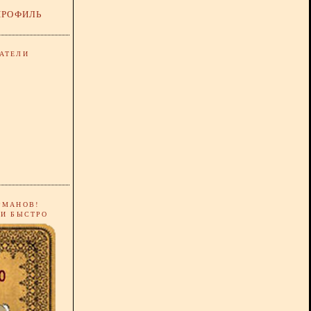
ПРОФИЛЬ
АТЕЛИ
РМАНОВ!
 И БЫСТРО