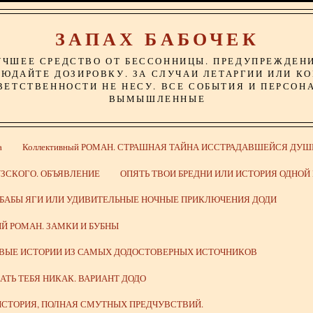
ЗАПАХ БАБОЧЕК
УЧШЕЕ СРЕДСТВО ОТ БЕССОННИЦЫ. ПРЕДУПРЕЖДЕН
ЮДАЙТЕ ДОЗИРОВКУ. ЗА СЛУЧАИ ЛЕТАРГИИ ИЛИ К
ВЕТСТВЕННОСТИ НЕ НЕСУ. ВСЕ СОБЫТИЯ И ПЕРСОН
ВЫМЫШЛЕННЫЕ
а
Коллективный РОМАН. СТРАШНАЯ ТАЙНА ИССТРАДАВШЕЙСЯ ДУШ
ЗСКОГО. ОБЪЯВЛЕНИЕ
ОПЯТЬ ТВОИ БРЕДНИ ИЛИ ИСТОРИЯ ОДНО
 БАБЫ ЯГИ ИЛИ УДИВИТЕЛЬНЫЕ НОЧНЫЕ ПРИКЛЮЧЕНИЯ ДОДИ
Й РОМАН. ЗАМКИ И БУБНЫ
ИВЫЕ ИСТОРИИ ИЗ САМЫХ ДОДОСТОВЕРНЫХ ИСТОЧНИКОВ
ВАТЬ ТЕБЯ НИКАК. ВАРИАНТ ДОДО
СТОРИЯ, ПОЛНАЯ СМУТНЫХ ПРЕДЧУВСТВИЙ.