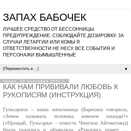
ЗАПАХ БАБОЧЕК
ЛУЧШЕЕ СРЕДСТВО ОТ БЕССОННИЦЫ.
ПРЕДУПРЕЖДЕНИЕ: СОБЛЮДАЙТЕ ДОЗИРОВКУ. ЗА
СЛУЧАИ ЛЕТАРГИИ ИЛИ КОМЫ Я
ОТВЕТСТВЕННОСТИ НЕ НЕСУ. ВСЕ СОБЫТИЯ И
ПЕРСОНАЖИ ВЫМЫШЛЕННЫЕ
▼
среда, 28 сентября 2011 г.
КАК НАМ ПРИВИВАЛИ ЛЮБОВЬ К
РУКОПИСЯМ (ИНСТРУКЦИЯ)
Гульсарапа – наша начальница (Барноша говорила,
«Зачем называть человека именем лошади?»
(«Прощай, Гульсары» - повесть Чингиза Айтматова))
брала рукопись и объявляла: «Рукопись номер ...,