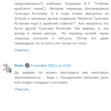
представляешь?) учебника Халидова Б.З. "Учебник
арабского языка"). Автором перевода фигурировала
Гульсара Астанова. А я тогда только вернулась из
Штатов и грешным делом подумала:"Неужели Гульсара
Астанова еще и арабский освоила?". Как оказалось это
была другая Гульсара Астанова. Как видишь, я, как
всегда в своем амплуа... Но перевод жуткий, через
страницу опечатки и ляпсусы. Потом его даже
переиздали, но от этого оно лучше не стало.
Ответить
Dodo
5 октября 2011 г. в 13:53
Да, видимо тут можно проследить уже некоторую
закономерность - люди с лошадиными именами рано
или поздно попадают в историю.
Ответить