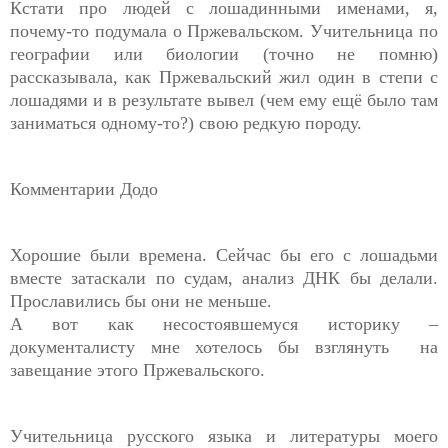
Кстати про людей с лошадинными именами, я,
почему-то подумала о Пржевальском. Учительница по
географии или биологии (точно не помню)
рассказывала, как Пржевальский жил один в степи с
лошадями и в результате вывел (чем ему ещё было там
заниматься одному-то?) свою редкую породу.
Комментарии Додо
Хорошие были времена. Сейчас бы его с лошадьми
вместе затаскали по судам, анализ ДНК бы делали.
Прославились бы они не меньше.
А вот как несостоявшемуся историку –
документалисту мне хотелось бы взглянуть на
завещание этого Пржевальского.
Учительница русского языка и литературы моего