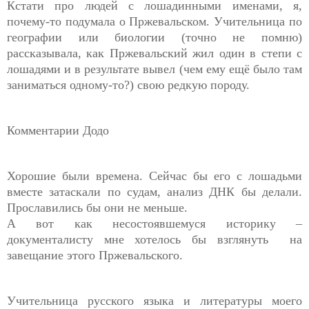
Кстати про людей с лошадинными именами, я,
почему-то подумала о Пржевальском. Учительница по
географии или биологии (точно не помню)
рассказывала, как Пржевальский жил один в степи с
лошадями и в результате вывел (чем ему ещё было там
заниматься одному-то?) свою редкую породу.
Комментарии Додо
Хорошие были времена. Сейчас бы его с лошадьми
вместе затаскали по судам, анализ ДНК бы делали.
Прославились бы они не меньше.
А вот как несостоявшемуся историку –
документалисту мне хотелось бы взглянуть на
завещание этого Пржевальского.
Учительница русского языка и литературы моего