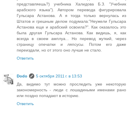
представляешь?) учебника Халидова Б.З. "Учебник
арабского языка"). Автором перевода фигурировала
Гульсара Астанова. А я тогда только вернулась из
Штатов и грешным делом подумала:"Неужели Гульсара
Астанова еще и арабский освоила?". Как оказалось это
была другая Гульсара Астанова. Как видишь, я, как
всегда в своем амплуа... Но перевод жуткий, через
страницу опечатки и ляпсусы. Потом его даже
переиздали, но от этого оно лучше не стало.
Ответить
Dodo
5 октября 2011 г. в 13:53
Да, видимо тут можно проследить уже некоторую
закономерность - люди с лошадиными именами рано
или поздно попадают в историю.
Ответить