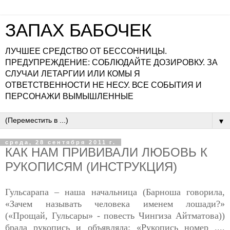
ЗАПАХ БАБОЧЕК
ЛУЧШЕЕ СРЕДСТВО ОТ БЕССОННИЦЫ.
ПРЕДУПРЕЖДЕНИЕ: СОБЛЮДАЙТЕ ДОЗИРОВКУ. ЗА
СЛУЧАИ ЛЕТАРГИИ ИЛИ КОМЫ Я
ОТВЕТСТВЕННОСТИ НЕ НЕСУ. ВСЕ СОБЫТИЯ И
ПЕРСОНАЖИ ВЫМЫШЛЕННЫЕ
▼
среда, 28 сентября 2011 г.
КАК НАМ ПРИВИВАЛИ ЛЮБОВЬ К
РУКОПИСЯМ (ИНСТРУКЦИЯ)
Гульсарапа – наша начальница (Барноша говорила,
«Зачем называть человека именем лошади?»
(«Прощай, Гульсары» - повесть Чингиза Айтматова))
брала рукопись и объявляла: «Рукопись номер ...,