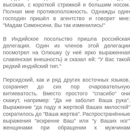
высокая, с короткой стрижкой и большим носом.
Полная мне противоположность. Однажды один
господин пришёл в агентство и говорит мне:
"Мадам Симонсини, Вы так изменились!"
В Индийское посольство пришла российская
делегация. Один из членов этой делегации
посмотрел на Олюшку (у неё ярко выраженная
славянская внешность) и сказал ей: "У Вас такой
редкий индийский тип."
Персидский, как и ряд других восточных языков,
сохраняет до сих пор очаровательную
витиеватость. Вместо простого "спасибо" они
скажут, например: "Да не заболит Ваша рука".
Выражение "да паду я жертвой Ваших милостей"
сократилось до "Ваша жертва". Распространённые
выражения "искренне Ваш" или "у Ваших ног"
женщинами при обращении к мужчинам