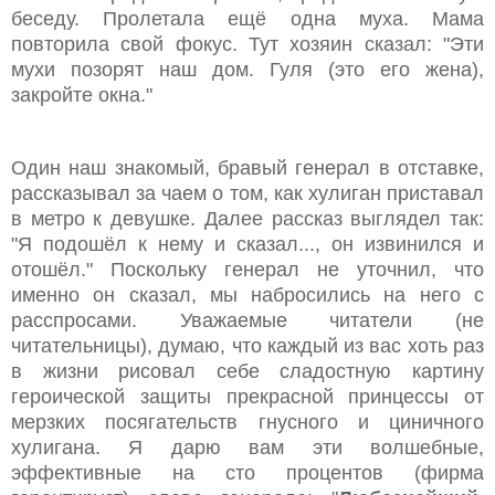
беседу. Пролетала ещё одна муха. Мама
повторила свой фокус. Тут хозяин сказал: "Эти
мухи позорят наш дом. Гуля (это его жена),
закройте окна."
Один наш знакомый, бравый генерал в отставке,
рассказывал за чаем о том, как хулиган приставал
в метро к девушке. Далее рассказ выглядел так:
"Я подошёл к нему и сказал..., он извинился и
отошёл." Поскольку генерал не уточнил, что
именно он сказал, мы набросились на него с
расспросами. Уважаемые читатели (не
читательницы), думаю, что каждый из вас хоть раз
в жизни рисовал себе сладостную картину
героической защиты прекрасной принцессы от
мерзких посягательств гнусного и циничного
хулигана. Я дарю вам эти волшебные,
эффективные на сто процентов (фирма