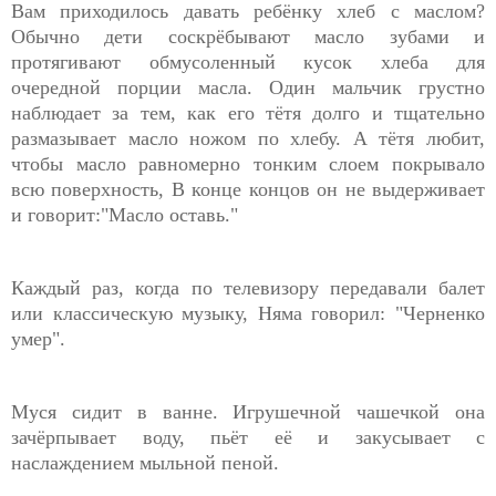
Вам приходилось давать ребёнку хлеб с маслом?
Обычно дети соскрёбывают масло зубами и
протягивают обмусоленный кусок хлеба для
очередной порции масла. Один мальчик грустно
наблюдает за тем, как его тётя долго и тщательно
размазывает масло ножом по хлебу. А тётя любит,
чтобы масло равномерно тонким слоем покрывало
всю поверхность, В конце концов он не выдерживает
и говорит:"Масло оставь."
Каждый раз, когда по телевизору передавали балет
или классическую музыку, Няма говорил: "Черненко
умер".
Муся сидит в ванне. Игрушечной чашечкой она
зачёрпывает воду, пьёт её и закусывает с
наслаждением мыльной пеной.