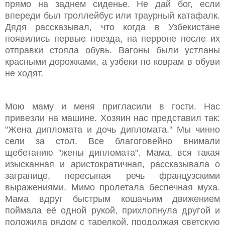
прямо на заднем сиденье. Не дай бог, если
впереди был троллейбус или траурный катафалк.
Дядя рассказывал, что когда в Узбекистане
появились первые поезда, на перроне после их
отправки стояла обувь. Вагоны были устланы
красными дорожками, а узбеки по коврам в обуви
не ходят.
Мою маму и меня пригласили в гости. Нас
привезли на машине. Хозяин нас представил так:
"Жена дипломата и дочь дипломата." Мы чинно
сели за стол. Все благоговейно внимали
щебетанию "жены дипломата". Мама, вся такая
изысканная и аристократичная, рассказывала о
загранице, пересыпая речь французскими
выражениями. Мимо пролетала беспечная муха.
Мама вдруг быстрым кошачьим движением
поймала её одной рукой, прихлопнула другой и
положила рядом с тарелкой, продолжая светскую