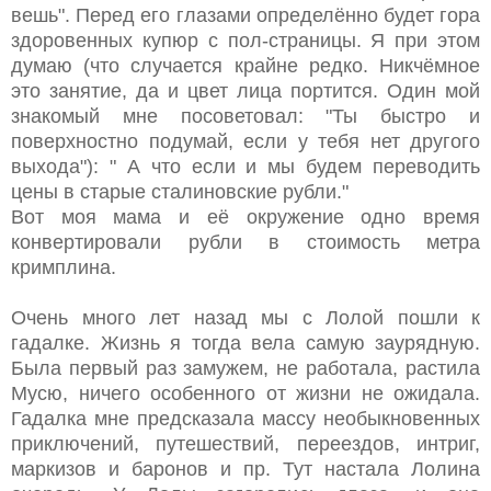
вешь". Перед его глазами определённо будет гора
здоровенных купюр с пол-страницы. Я при этом
думаю (что случается крайне редко. Никчёмное
это занятие, да и цвет лица портится. Один мой
знакомый мне посоветовал: "Ты быстро и
поверхностно подумай, если у тебя нет другого
выхода"): " А что если и мы будем переводить
цены в старые сталиновские рубли."
Вот моя мама и её окружение одно время
конвертировали рубли в стоимость метра
кримплина.
Очень много лет назад мы с Лолой пошли к
гадалке. Жизнь я тогда вела самую заурядную.
Была первый раз замужем, не работала, растила
Мусю, ничего особенного от жизни не ожидала.
Гадалка мне предсказала массу необыкновенных
приключений, путешествий, переездов, интриг,
маркизов и баронов и пр. Тут настала Лолина