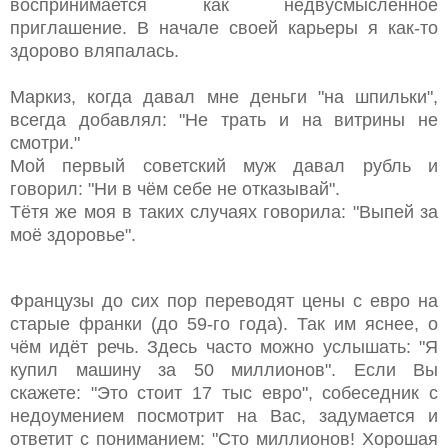
воспринимается как недвусмысленное
приглашение. В начале своей карьеры я как-то
здорово вляпалась.
Маркиз, когда давал мне деньги "на шпильки",
всегда добавлял: "Не трать и на витрины не
смотри."
Мой первый советский муж давал рубль и
говорил: "Ни в чём себе не отказывай".
Тётя же моя в таких случаях говорила: "Выпей за
моё здоровье".
Французы до сих пор переводят цены с евро на
старые франки (до 59-го года). Так им яснее, о
чём идёт речь. Здесь часто можно услышать: "Я
купил машину за 50 миллионов". Если Вы
скажете: "Это стоит 17 тыс евро", собеседник с
недоумением посмотрит на Вас, задумается и
ответит с пониманием: "Сто миллионов! Хорошая