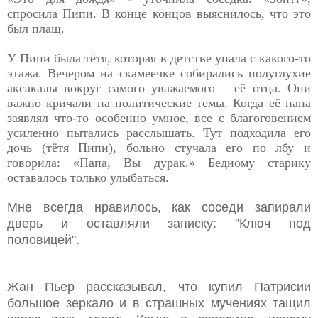
спросила Пипи. В конце концов выяснилось, что это
был плащ.
У Пипи была тётя, которая в детстве упала с какого-то
этажа. Вечером на скамеечке собирались полуглухие
аксакалы вокруг самого уважаемого – её отца. Они
важно кричали на политические темы. Когда её папа
заявлял что-то особенно умное, все с благоговением
усиленно пытались расслышать. Тут подходила его
дочь (тётя Пипи), больно стучала его по лбу и
говорила: «Папа, Вы дурак.» Бедному старику
оставалось только улыбаться.
Мне всегда нравилось, как соседи запирали
дверь и оставляли записку: "Ключ под
половицей".
Жан Пьер рассказывал, что купил Патрисии
большое зеркало и в страшных мучениях тащил