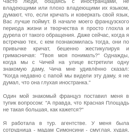
Часто люди, общаясь с иностранцами, не
владеющими или плохо владеющими их языком,
думают, что, если кричать и коверкать свой язык,
Вас лучше поймут. В начале моего французского
периода жизни и творчества я просто глохла и
дурела от такого обращения. Даже сейчас, когда я
встречаю тех, с кем познакомилась тогда, они по
привычке кричат, бешенно жестикулируя и
гримасничая: "Твоя моя понимать?" Однажды,
когда мы с Чичей на улице встретили одну
знакомую даму, Чича мне удивлённо сказал:
"Когда недавно с папой мы видели эту даму, я не
думал, что она глухая иностранка."
Один мой знакомый француз поставил меня в
тупик вопросом: "А правда, что Красная Площадь
не такая большая, как кажется?"
Я работала в тур. агентстве. У меня была
сотрудница - мадам Симонсини - смуглая, худая,