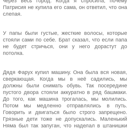
через весь город. Когда я спросила, почему
Патрисия не купила его сама, он ответил, что она
слепая.
У папы были густые, жесткие волосы, которые
стояли сами по себе. Брат сказал, что если папа
не будет стричься, они у него дорастут до
потолка.
Дядя Фарух купил машину. Она была вся новая,
сверкающая. Когда мы в неё садились, мы
должны были снимать обувь. Так посередине
пустого двора стояли аккуратно в ряд башмаки.
До того, как машина трогалась, мы молились.
Потом мы медленно отправлялись в путь.
Говорить и двигаться было строго запрещено.
Грязные дети тоже не допускались. Маленький
Няма был так запуган, что наделал в штанишки