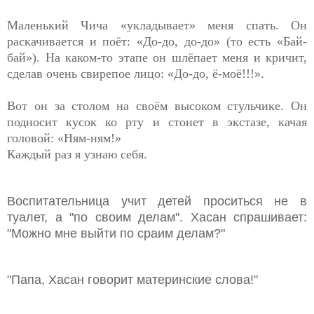
Маленький Чича «укладывает» меня спать. Он
раскачивается и поёт: «До-до, до-до» (то есть «Бай-
бай»). На каком-то этапе он шлёпает меня и кричит,
сделав очень свирепое лицо: «До-до, ё-моё!!!».
Вот он за столом на своём высоком стульчике. Он
подносит кусок ко рту и стонет в экстазе, качая
головой: «Ням-ням!»
Каждый раз я узнаю себя.
Воспитательница учит детей проситься не в
туалет, а "по своим делам". Хасан спрашивает:
"Можно мне выйти по сраим делам?"
"Папа, Хасан говорит материнские слова!"