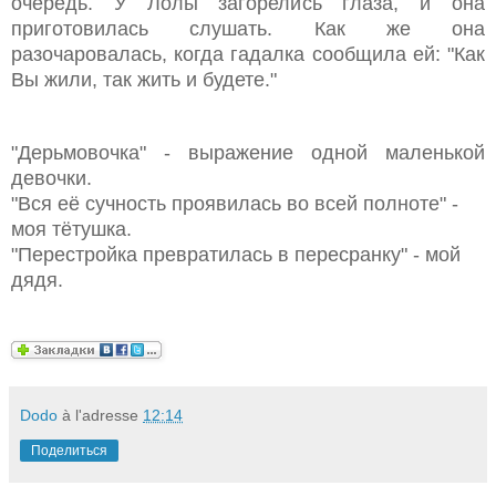
очередь. У Лолы загорелись глаза, и она
приготовилась слушать. Как же она
разочаровалась, когда гадалка сообщила ей: "Как
Вы жили, так жить и будете."
"Дерьмовочка" - выражение одной маленькой
девочки.
"Вся её сучность проявилась во всей полноте" -
моя тётушка.
"Перестройка превратилась в пересранку" - мой
дядя.
Dodo
à l'adresse
12:14
Поделиться