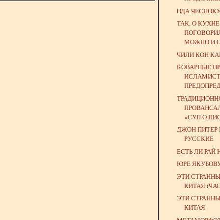
ОДА ЧЕСНОК
ТАК, О КУХН
ПОГОВОРИЛ
МОЖНО И 
ЧИЛИ КОН КА
КОВАРНЫЕ П
ИСЛАМИСТ
ПРЕДОПРЕД
ТРАДИЦИОНН
ПРОВАНСА
«СУП О ПИС
ДЖОН ПИТЕР
РУССКИЕ
ЕСТЬ ЛИ РАЙ 
ЮРЕ ЯКУБОВ
ЭТИ СТРАННЫ
КИТАЯ (ЧАСТ
ЭТИ СТРАННЫ
КИТАЯ
МЕТАМОРФО