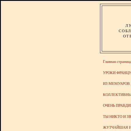
Л
СОБЛ
ОТ
Главная страниц
УРОКИ ФРАНЦУ
ИЗ МЕМУАРОВ
КОЛЛЕКТИВНЫ
ОЧЕНЬ ПРАВД
ТЫ НИКТО И З
ЖУТЧАЙШАЯ И