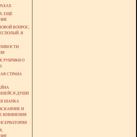
РАХАХ
Я, ЕЩЁ
НИЕ
ЛОВОЙ ВОПРОС,
ЕСПОЛЫЙ. В
ДЛИВОСТИ
ИЯ
Е РУБРИКИ О
)
НАЯ СТРАНА
АЙНА
ВШЕЙСЯ ДУШИ
АЯ ШАПКА
АСКАЯНИЕ И
Е ИЗВИНЕНИЯ
ОНСЕРВАТОРИЯ
Я,
НИЕ