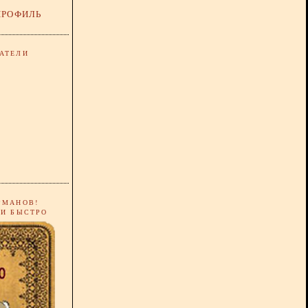
ПРОФИЛЬ
АТЕЛИ
РМАНОВ!
 И БЫСТРО