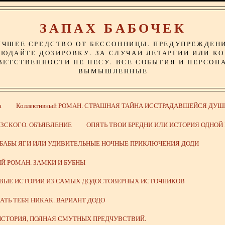
ЗАПАХ БАБОЧЕК
УЧШЕЕ СРЕДСТВО ОТ БЕССОННИЦЫ. ПРЕДУПРЕЖДЕН
ЮДАЙТЕ ДОЗИРОВКУ. ЗА СЛУЧАИ ЛЕТАРГИИ ИЛИ К
ВЕТСТВЕННОСТИ НЕ НЕСУ. ВСЕ СОБЫТИЯ И ПЕРСОН
ВЫМЫШЛЕННЫЕ
а
Коллективный РОМАН. СТРАШНАЯ ТАЙНА ИССТРАДАВШЕЙСЯ ДУШ
ЗСКОГО. ОБЪЯВЛЕНИЕ
ОПЯТЬ ТВОИ БРЕДНИ ИЛИ ИСТОРИЯ ОДНО
 БАБЫ ЯГИ ИЛИ УДИВИТЕЛЬНЫЕ НОЧНЫЕ ПРИКЛЮЧЕНИЯ ДОДИ
Й РОМАН. ЗАМКИ И БУБНЫ
ИВЫЕ ИСТОРИИ ИЗ САМЫХ ДОДОСТОВЕРНЫХ ИСТОЧНИКОВ
ВАТЬ ТЕБЯ НИКАК. ВАРИАНТ ДОДО
СТОРИЯ, ПОЛНАЯ СМУТНЫХ ПРЕДЧУВСТВИЙ.