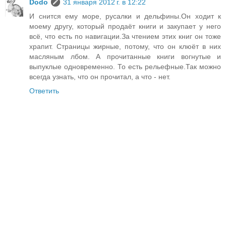
Dodo
31 января 2012 г. в 12:22
И снится ему море, русалки и дельфины.Он ходит к
моему другу, который продаёт книги и закупает у него
всё, что есть по навигации.За чтением этих книг он тоже
храпит. Страницы жирные, потому, что он клюёт в них
масляным лбом. А прочитанные книги вогнутые и
выпуклые одновременно. То есть рельефные.Так можно
всегда узнать, что он прочитал, а что - нет.
Ответить