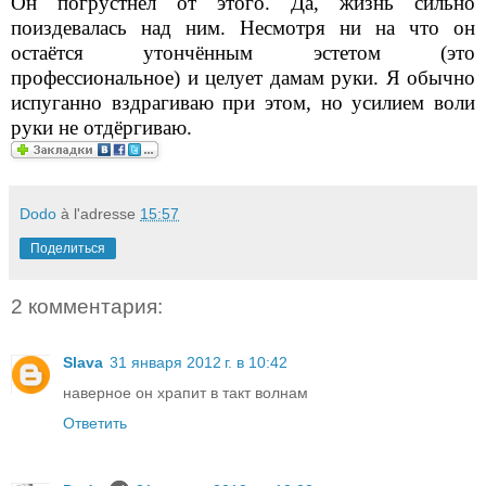
Он погрустнел от этого. Да, жизнь сильно
поиздевалась над ним. Несмотря ни на что он
остаётся утончённым эстетом (это
профессиональное) и целует дамам руки. Я обычно
испуганно вздрагиваю при этом, но усилием воли
руки не отдёргиваю.
Dodo
à l'adresse
15:57
Поделиться
2 комментария:
Slava
31 января 2012 г. в 10:42
наверное он храпит в такт волнам
Ответить