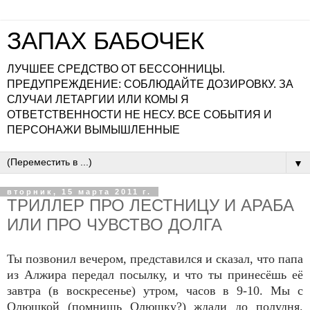
ЗАПАХ БАБОЧЕК
ЛУЧШЕЕ СРЕДСТВО ОТ БЕССОННИЦЫ.
ПРЕДУПРЕЖДЕНИЕ: СОБЛЮДАЙТЕ ДОЗИРОВКУ. ЗА
СЛУЧАИ ЛЕТАРГИИ ИЛИ КОМЫ Я
ОТВЕТСТВЕННОСТИ НЕ НЕСУ. ВСЕ СОБЫТИЯ И
ПЕРСОНАЖИ ВЫМЫШЛЕННЫЕ
▼
вторник, 15 марта 2011 г.
ТРИЛЛЕР ПРО ЛЕСТНИЦУ И АРАБА
ИЛИ ПРО ЧУВСТВО ДОЛГА
Ты позвонил вечером, представился и сказал, что папа
из Алжира передал посылку, и что ты принесёшь её
завтра (в воскресенье) утром, часов в 9-10. Мы с
Олюшкой (помнишь Олюшку?) ждали до полудня.